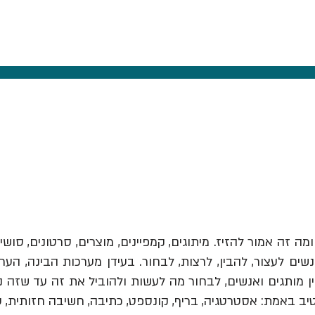
ומה זה אמור להזיז.
מיתוגים, קמפיינים, מוצרים, סרטונים, סושי
ים לעצור, להבין, לרצות, לבחור. בעידן מערכות הבינה, הער
יב באמת: אסטרטגיה, בריף, קונספט, כתיבה, חשיבה חזותית, 