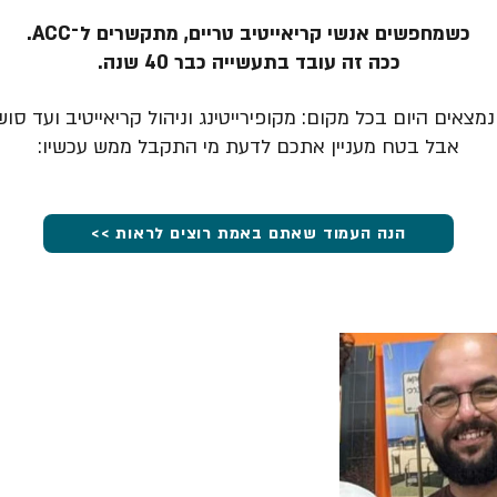
כשמחפשים אנשי קריאייטיב טריים, מתקשרים ל־ACC.
ככה זה עובד בתעשייה כבר 40 שנה.
מצאים היום בכל מקום: מקופירייטינג וניהול קריאייטיב ועד סוש
אבל בטח מעניין אתכם לדעת מי התקבל ממש עכשיו:
הנה העמוד שאתם באמת רוצים לראות >>