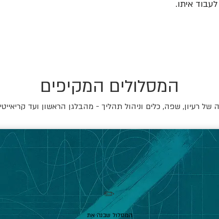
עבוד איתו.
המסלולים המקיפים
של רעיון, שפה, כלים וניהול תהליך - מהבלגן הראשון ועד קריאייטי
✏️
המסלול שבנה את