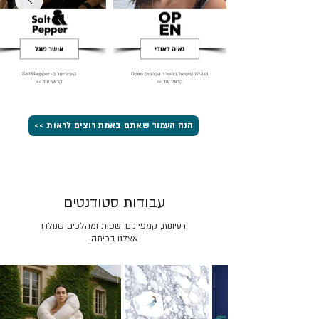
הנה העמוד שאתם באמת רוצים לראות >>
עבודות סטודנטים
רעיונות, קמפיינים, שפות ומהלכים שנולדו
אצלנו בכיתה.