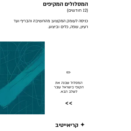
המסלולים המקיפים
(12 חודשים)
כניסה לעומק המקצוע: מהחשיבה והבריף ועד
רעיון, שפה, כלים וביצוע.
✏️
המסלול שבנה את
הקופי בישראל עובר
לשלב הבא.
>>
✦ קריאייטיב
קרא/י עוד >>