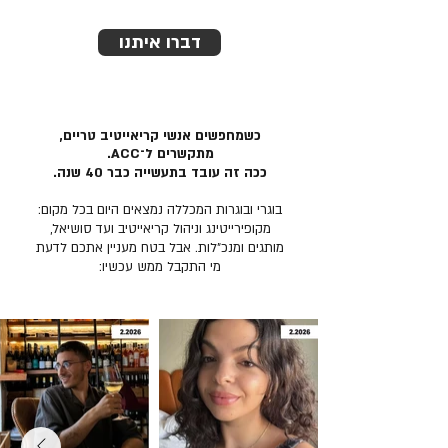
דברו איתנו
כשמחפשים אנשי קריאייטיב טריים,
מתקשרים ל־ACC.
ככה זה עובד בתעשייה כבר 40 שנה.
בוגרי ובוגרות המכללה נמצאים היום בכל מקום:
מקופירייטינג וניהול קריאייטיב ועד סושיאל,
מותגים ומנכ״לות. אבל בטח מעניין אתכם לדעת
מי התקבל ממש עכשיו: