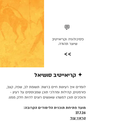
💬
פסיכולוגיה וקריאייטיב
שיוצר תהודה.
>>
✦ קריאייטיב סושיאל
קרא/י עוד >>
לומדים איך רעיונות חיים ברשת: תשומת לב, שפה, קצב,
פורמטים, קהילות ומהלכי תוכן שמבוססים על רעיון -
והופכים תוכן למשהו שאנשים רוצים להיות חלק ממנו.
מועד פתיחת תוכנית הלימודים הקרובה:
27.7.26
קרא/י עוד