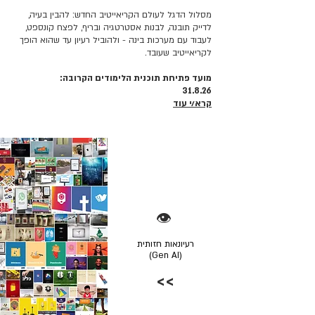
מסלול הדגל לעולם הקריאייטיב החדש: להבין בעיה,
לדייק תובנה, לבנות אסטרטגיה ובריף, לפצח קונספט,
לעבוד עם מערכות בינה - ולהוביל רעיון עד שהוא הופך
לקריאייטיב שעובד.
מועד פתיחת תוכנית הלימודים הקרובה:
31.8.26
קרא/י עוד
👁️
רעיונאות חזותית
(Gen AI)
>>