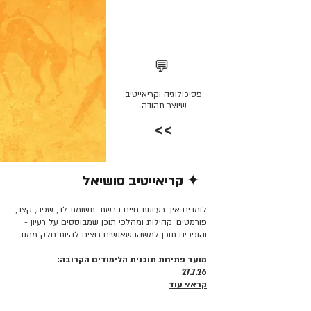
💬
פסיכולוגיה וקריאייטיב
שיוצר תהודה.
>>
✦ קריאייטיב סושיאל
קרא/י עוד >>
לומדים איך רעיונות חיים ברשת: תשומת לב, שפה, קצב,
פורמטים, קהילות ומהלכי תוכן שמבוססים על רעיון -
והופכים תוכן למשהו שאנשים רוצים להיות חלק ממנו.
מועד פתיחת תוכנית הלימודים הקרובה:
27.7.26
קרא/י עוד