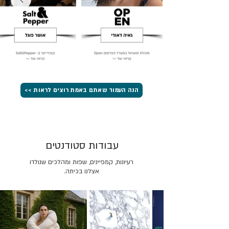
הנה העמוד שאתם באמת רוצים לראות >>
עבודות סטודנטים
רעיונות, קמפיינים, שפות ומהלכים שנולדו
אצלנו בכיתה.