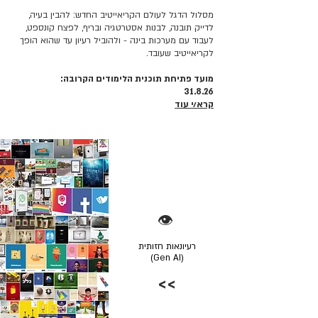
מסלול הדגל לעולם הקריאייטיב החדש: להבין בעיה,
לדייק תובנה, לבנות אסטרטגיה ובריף, לפצח קונספט,
לעבוד עם מערכות בינה - ולהוביל רעיון עד שהוא הופך
לקריאייטיב שעובד.
מועד פתיחת תוכנית הלימודים הקרובה:
31.8.26
קרא/י עוד
👁️
רעיונאות חזותית
(Gen AI)
>>