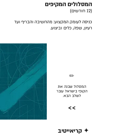
המסלולים המקיפים
(12 חודשים)
כניסה לעומק המקצוע: מהחשיבה והבריף ועד
רעיון, שפה, כלים וביצוע.
✏️
המסלול שבנה את
הקופי בישראל עובר
לשלב הבא.
>>
✦ קריאייטיב
קרא/י עוד >>