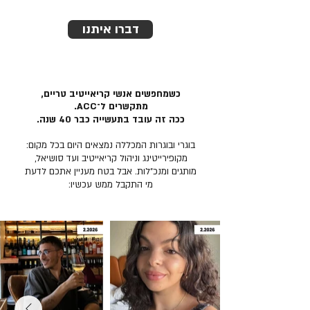
דברו איתנו
כשמחפשים אנשי קריאייטיב טריים,
מתקשרים ל־ACC.
ככה זה עובד בתעשייה כבר 40 שנה.
בוגרי ובוגרות המכללה נמצאים היום בכל מקום:
מקופירייטינג וניהול קריאייטיב ועד סושיאל,
מותגים ומנכ״לות. אבל בטח מעניין אתכם לדעת
מי התקבל ממש עכשיו: