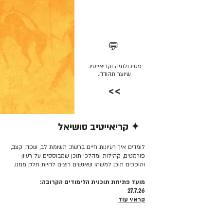
💬
פסיכולוגיה וקריאייטיב
שיוצר תהודה.
>>
✦ קריאייטיב סושיאל
קרא/י עוד >>
לומדים איך רעיונות חיים ברשת: תשומת לב, שפה, קצב,
פורמטים, קהילות ומהלכי תוכן שמבוססים על רעיון -
והופכים תוכן למשהו שאנשים רוצים להיות חלק ממנו.
מועד פתיחת תוכנית הלימודים הקרובה:
27.7.26
קרא/י עוד