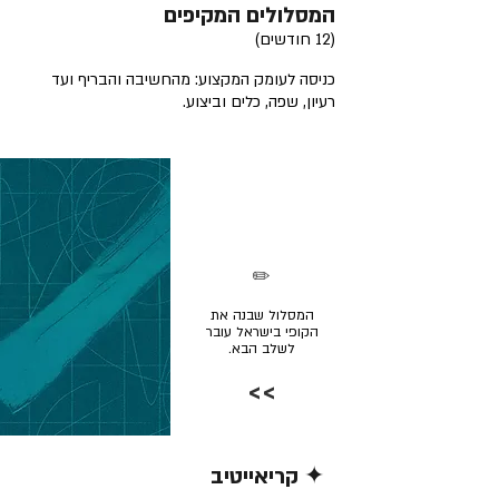
המסלולים המקיפים
(12 חודשים)
כניסה לעומק המקצוע: מהחשיבה והבריף ועד
רעיון, שפה, כלים וביצוע.
✏️
המסלול שבנה את
הקופי בישראל עובר
לשלב הבא.
>>
✦ קריאייטיב
קרא/י עוד >>