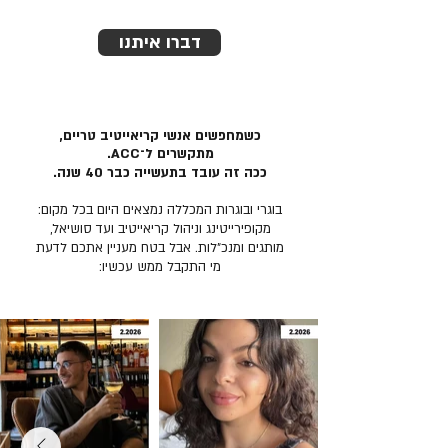
דברו איתנו
כשמחפשים אנשי קריאייטיב טריים,
מתקשרים ל־ACC.
ככה זה עובד בתעשייה כבר 40 שנה.
בוגרי ובוגרות המכללה נמצאים היום בכל מקום:
מקופירייטינג וניהול קריאייטיב ועד סושיאל,
מותגים ומנכ״לות. אבל בטח מעניין אתכם לדעת
מי התקבל ממש עכשיו: