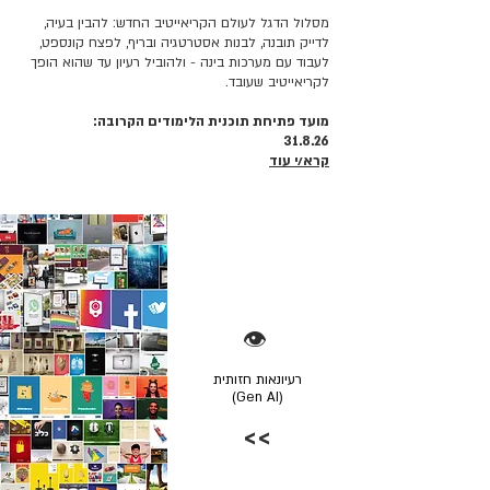
מסלול הדגל לעולם הקריאייטיב החדש: להבין בעיה,
לדייק תובנה, לבנות אסטרטגיה ובריף, לפצח קונספט,
לעבוד עם מערכות בינה - ולהוביל רעיון עד שהוא הופך
לקריאייטיב שעובד.
מועד פתיחת תוכנית הלימודים הקרובה:
31.8.26
קרא/י עוד
👁️
רעיונאות חזותית
(Gen AI)
>>