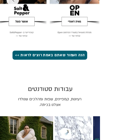
הנה העמוד שאתם באמת רוצים לראות >>
עבודות סטודנטים
רעיונות, קמפיינים, שפות ומהלכים שנולדו
אצלנו בכיתה.