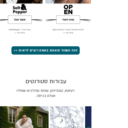
הנה העמוד שאתם באמת רוצים לראות >>
עבודות סטודנטים
רעיונות, קמפיינים, שפות ומהלכים שנולדו
אצלנו בכיתה.