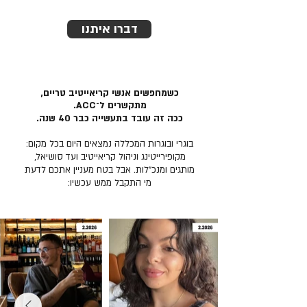
דברו איתנו
כשמחפשים אנשי קריאייטיב טריים,
מתקשרים ל־ACC.
ככה זה עובד בתעשייה כבר 40 שנה.
בוגרי ובוגרות המכללה נמצאים היום בכל מקום:
מקופירייטינג וניהול קריאייטיב ועד סושיאל,
מותגים ומנכ״לות. אבל בטח מעניין אתכם לדעת
מי התקבל ממש עכשיו: