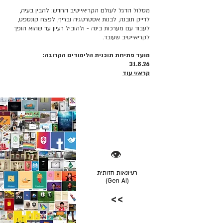
מסלול הדגל לעולם הקריאייטיב החדש: להבין בעיה,
לדייק תובנה, לבנות אסטרטגיה ובריף, לפצח קונספט,
לעבוד עם מערכות בינה - ולהוביל רעיון עד שהוא הופך
לקריאייטיב שעובד.
מועד פתיחת תוכנית הלימודים הקרובה:
31.8.26
קרא/י עוד
👁️
רעיונאות חזותית
(Gen AI)
>>