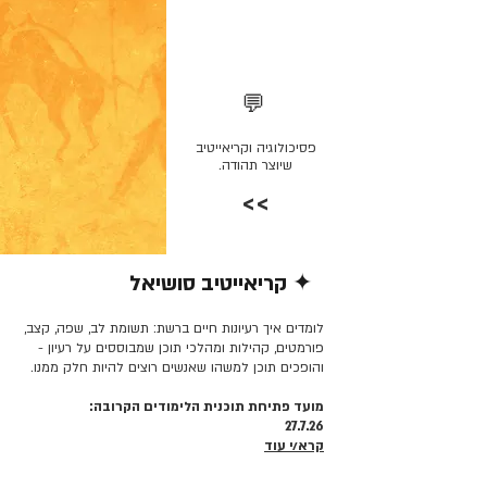
💬
פסיכולוגיה וקריאייטיב
שיוצר תהודה.
>>
✦ קריאייטיב סושיאל
קרא/י עוד >>
לומדים איך רעיונות חיים ברשת: תשומת לב, שפה, קצב,
פורמטים, קהילות ומהלכי תוכן שמבוססים על רעיון -
והופכים תוכן למשהו שאנשים רוצים להיות חלק ממנו.
מועד פתיחת תוכנית הלימודים הקרובה:
27.7.26
קרא/י עוד