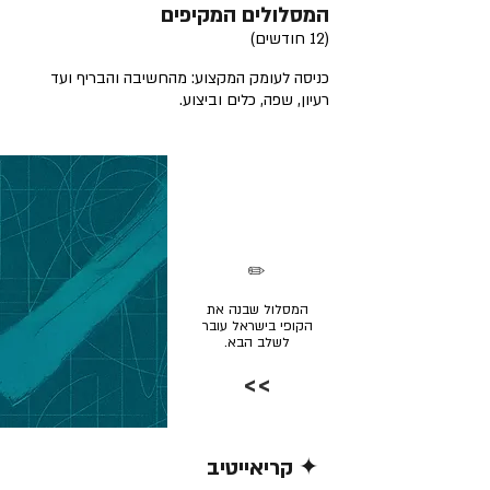
המסלולים המקיפים
(12 חודשים)
כניסה לעומק המקצוע: מהחשיבה והבריף ועד
רעיון, שפה, כלים וביצוע.
✏️
המסלול שבנה את
הקופי בישראל עובר
לשלב הבא.
>>
✦ קריאייטיב
קרא/י עוד >>