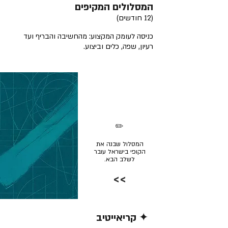
המסלולים המקיפים
(12 חודשים)
כניסה לעומק המקצוע: מהחשיבה והבריף ועד
רעיון, שפה, כלים וביצוע.
✏️
המסלול שבנה את
הקופי בישראל עובר
לשלב הבא.
>>
✦ קריאייטיב
קרא/י עוד >>