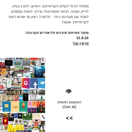
מסלול הדגל לעולם הקריאייטיב החדש: להבין בעיה,
לדייק תובנה, לבנות אסטרטגיה ובריף, לפצח קונספט,
לעבוד עם מערכות בינה - ולהוביל רעיון עד שהוא הופך
לקריאייטיב שעובד.
מועד פתיחת תוכנית הלימודים הקרובה:
31.8.26
קרא/י עוד
👁️
רעיונאות חזותית
(Gen AI)
>>