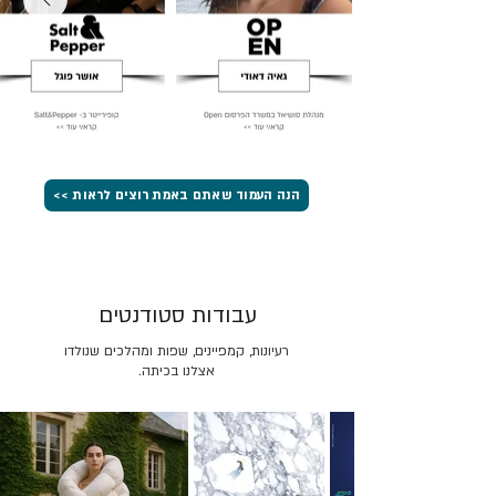
הנה העמוד שאתם באמת רוצים לראות >>
עבודות סטודנטים
רעיונות, קמפיינים, שפות ומהלכים שנולדו
אצלנו בכיתה.