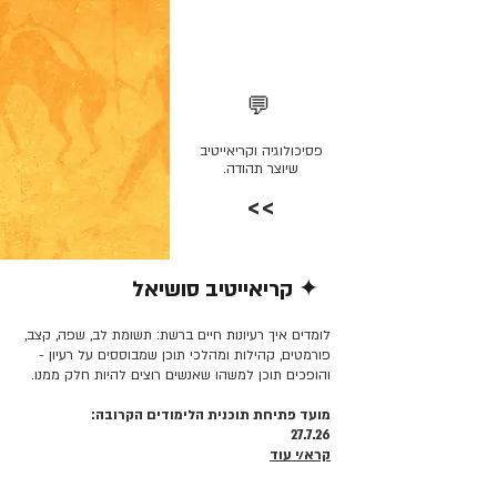
💬
פסיכולוגיה וקריאייטיב
שיוצר תהודה.
>>
✦ קריאייטיב סושיאל
קרא/י עוד >>
לומדים איך רעיונות חיים ברשת: תשומת לב, שפה, קצב,
פורמטים, קהילות ומהלכי תוכן שמבוססים על רעיון -
והופכים תוכן למשהו שאנשים רוצים להיות חלק ממנו.
מועד פתיחת תוכנית הלימודים הקרובה:
27.7.26
קרא/י עוד