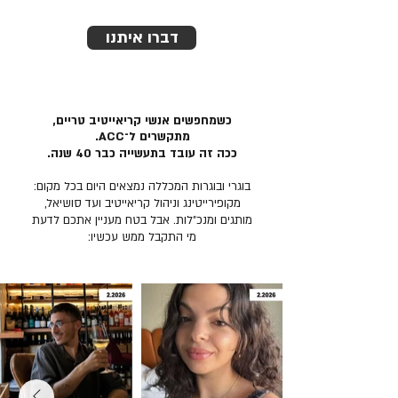
דברו איתנו
כשמחפשים אנשי קריאייטיב טריים,
מתקשרים ל־ACC.
ככה זה עובד בתעשייה כבר 40 שנה.
בוגרי ובוגרות המכללה נמצאים היום בכל מקום:
מקופירייטינג וניהול קריאייטיב ועד סושיאל,
מותגים ומנכ״לות. אבל בטח מעניין אתכם לדעת
מי התקבל ממש עכשיו: