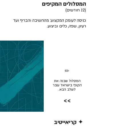
המסלולים המקיפים
(12 חודשים)
כניסה לעומק המקצוע: מהחשיבה והבריף ועד
רעיון, שפה, כלים וביצוע.
✏️
המסלול שבנה את
הקופי בישראל עובר
לשלב הבא.
>>
✦ קריאייטיב
קרא/י עוד >>