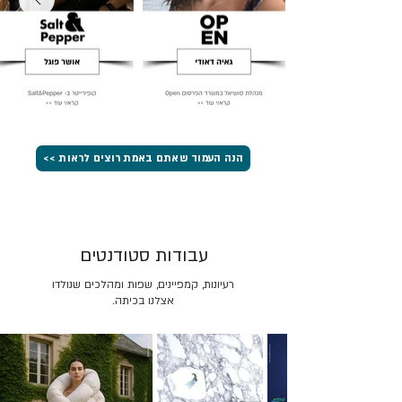
הנה העמוד שאתם באמת רוצים לראות >>
עבודות סטודנטים
רעיונות, קמפיינים, שפות ומהלכים שנולדו
אצלנו בכיתה.