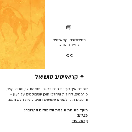
💬
פסיכולוגיה וקריאייטיב
שיוצר תהודה.
>>
✦ קריאייטיב סושיאל
קרא/י עוד >>
לומדים איך רעיונות חיים ברשת: תשומת לב, שפה, קצב,
פורמטים, קהילות ומהלכי תוכן שמבוססים על רעיון -
והופכים תוכן למשהו שאנשים רוצים להיות חלק ממנו.
מועד פתיחת תוכנית הלימודים הקרובה:
27.7.26
קרא/י עוד