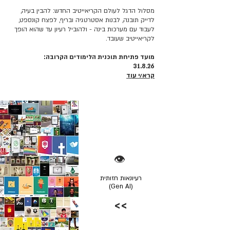
מסלול הדגל לעולם הקריאייטיב החדש: להבין בעיה,
לדייק תובנה, לבנות אסטרטגיה ובריף, לפצח קונספט,
לעבוד עם מערכות בינה - ולהוביל רעיון עד שהוא הופך
לקריאייטיב שעובד.
מועד פתיחת תוכנית הלימודים הקרובה:
31.8.26
קרא/י עוד
👁️
רעיונאות חזותית
(Gen AI)
>>