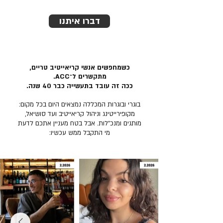
דברו איתנו
כשמחפשים אנשי קריאייטיב טריים,
מתקשרים ל־ACC.
ככה זה עובד בתעשייה כבר 40 שנה.
בוגרי ובוגרות המכללה נמצאים היום בכל מקום:
מקופירייטינג וניהול קריאייטיב ועד סושיאל,
מותגים ומנכ״לות. אבל בטח מעניין אתכם לדעת
מי התקבל ממש עכשיו: