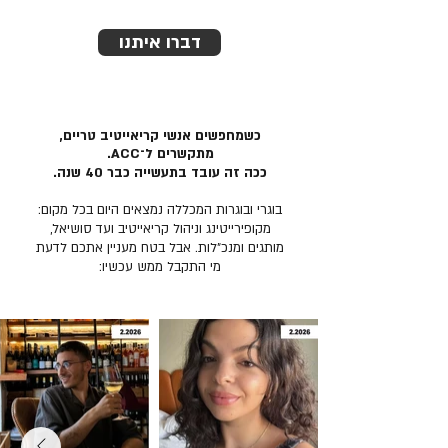
דברו איתנו
כשמחפשים אנשי קריאייטיב טריים,
מתקשרים ל־ACC.
ככה זה עובד בתעשייה כבר 40 שנה.
בוגרי ובוגרות המכללה נמצאים היום בכל מקום:
מקופירייטינג וניהול קריאייטיב ועד סושיאל,
מותגים ומנכ״לות. אבל בטח מעניין אתכם לדעת
מי התקבל ממש עכשיו: