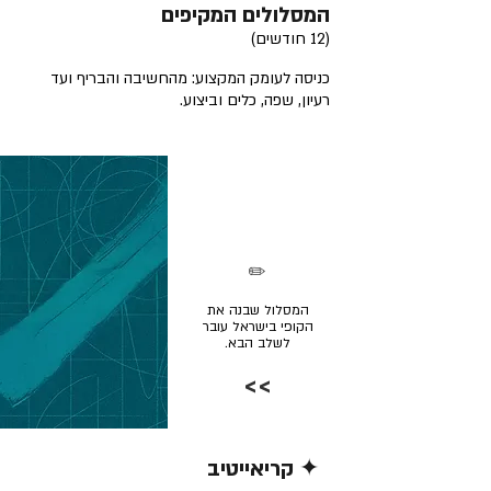
המסלולים המקיפים
(12 חודשים)
כניסה לעומק המקצוע: מהחשיבה והבריף ועד
רעיון, שפה, כלים וביצוע.
✏️
המסלול שבנה את
הקופי בישראל עובר
לשלב הבא.
>>
✦ קריאייטיב
קרא/י עוד >>