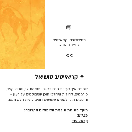
💬
פסיכולוגיה וקריאייטיב
שיוצר תהודה.
>>
✦ קריאייטיב סושיאל
קרא/י עוד >>
לומדים איך רעיונות חיים ברשת: תשומת לב, שפה, קצב,
פורמטים, קהילות ומהלכי תוכן שמבוססים על רעיון -
והופכים תוכן למשהו שאנשים רוצים להיות חלק ממנו.
מועד פתיחת תוכנית הלימודים הקרובה:
27.7.26
קרא/י עוד