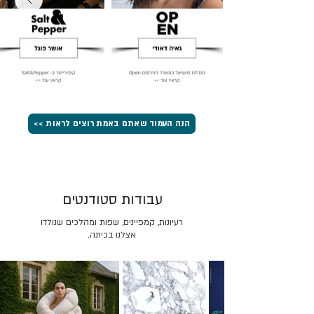
הנה העמוד שאתם באמת רוצים לראות >>
עבודות סטודנטים
רעיונות, קמפיינים, שפות ומהלכים שנולדו
אצלנו בכיתה.