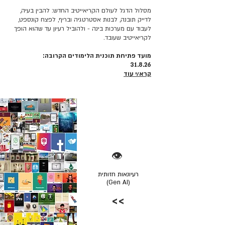
מסלול הדגל לעולם הקריאייטיב החדש: להבין בעיה,
לדייק תובנה, לבנות אסטרטגיה ובריף, לפצח קונספט,
לעבוד עם מערכות בינה - ולהוביל רעיון עד שהוא הופך
לקריאייטיב שעובד.
מועד פתיחת תוכנית הלימודים הקרובה:
31.8.26
קרא/י עוד
👁️
רעיונאות חזותית
(Gen AI)
>>