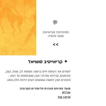
💬
פסיכולוגיה וקריאייטיב
שיוצר תהודה.
>>
✦ קריאייטיב סושיאל
קרא/י עוד >>
לומדים איך רעיונות חיים ברשת: תשומת לב, שפה, קצב,
פורמטים, קהילות ומהלכי תוכן שמבוססים על רעיון -
והופכים תוכן למשהו שאנשים רוצים להיות חלק ממנו.
מועד פתיחת תוכנית הלימודים הקרובה:
27.7.26
קרא/י עוד