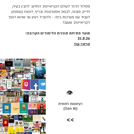
מסלול הדגל לעולם הקריאייטיב החדש: להבין בעיה,
לדייק תובנה, לבנות אסטרטגיה ובריף, לפצח קונספט,
לעבוד עם מערכות בינה - ולהוביל רעיון עד שהוא הופך
לקריאייטיב שעובד.
מועד פתיחת תוכנית הלימודים הקרובה:
31.8.26
קרא/י עוד
👁️
רעיונאות חזותית
(Gen AI)
>>