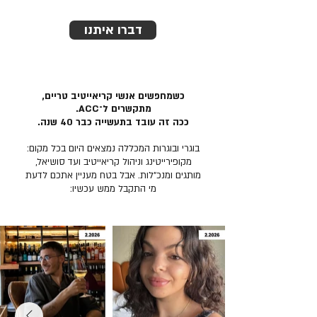
דברו איתנו
כשמחפשים אנשי קריאייטיב טריים,
מתקשרים ל־ACC.
ככה זה עובד בתעשייה כבר 40 שנה.
בוגרי ובוגרות המכללה נמצאים היום בכל מקום:
מקופירייטינג וניהול קריאייטיב ועד סושיאל,
מותגים ומנכ״לות. אבל בטח מעניין אתכם לדעת
מי התקבל ממש עכשיו: