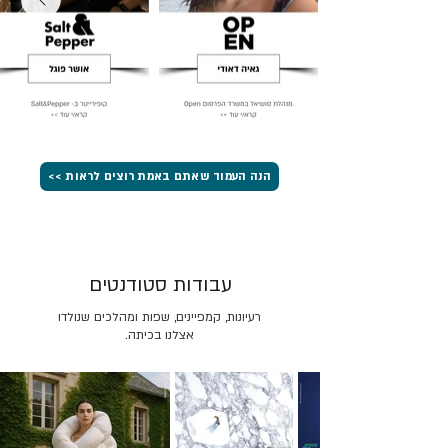
הנה העמוד שאתם באמת רוצים לראות >>
עבודות סטודנטים
רעיונות, קמפיינים, שפות ומהלכים שנולדו
אצלנו בכיתה.