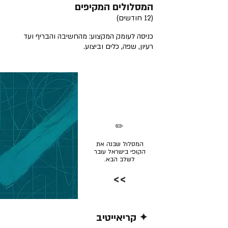
המסלולים המקיפים
(12 חודשים)
כניסה לעומק המקצוע: מהחשיבה והבריף ועד
רעיון, שפה, כלים וביצוע.
✏️
המסלול שבנה את
הקופי בישראל עובר
לשלב הבא.
>>
✦ קריאייטיב
קרא/י עוד >>