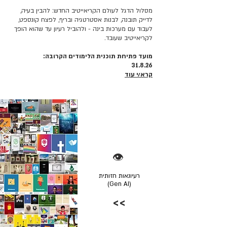
מסלול הדגל לעולם הקריאייטיב החדש: להבין בעיה,
לדייק תובנה, לבנות אסטרטגיה ובריף, לפצח קונספט,
לעבוד עם מערכות בינה - ולהוביל רעיון עד שהוא הופך
לקריאייטיב שעובד.
מועד פתיחת תוכנית הלימודים הקרובה:
31.8.26
קרא/י עוד
👁️
רעיונאות חזותית
(Gen AI)
>>