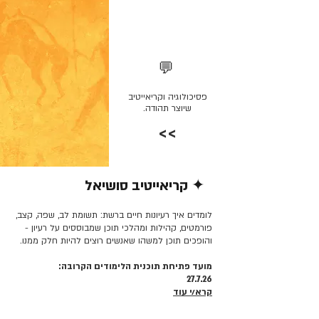
💬
פסיכולוגיה וקריאייטיב
שיוצר תהודה.
>>
✦ קריאייטיב סושיאל
קרא/י עוד >>
לומדים איך רעיונות חיים ברשת: תשומת לב, שפה, קצב,
פורמטים, קהילות ומהלכי תוכן שמבוססים על רעיון -
והופכים תוכן למשהו שאנשים רוצים להיות חלק ממנו.
מועד פתיחת תוכנית הלימודים הקרובה:
27.7.26
קרא/י עוד