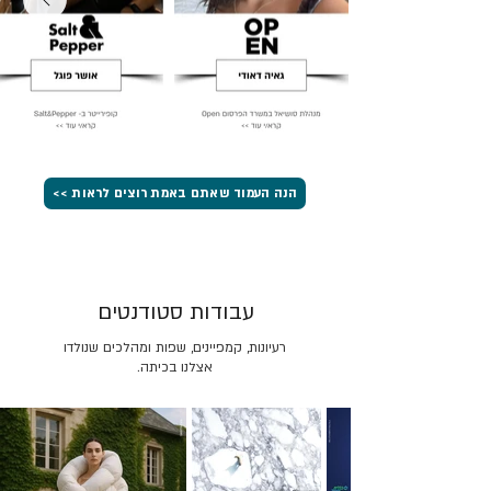
הנה העמוד שאתם באמת רוצים לראות >>
עבודות סטודנטים
רעיונות, קמפיינים, שפות ומהלכים שנולדו
אצלנו בכיתה.