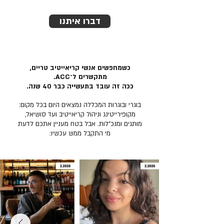
דברו איתנו
כשמחפשים אנשי קריאייטיב טריים,
מתקשרים ל־ACC.
ככה זה עובד בתעשייה כבר 40 שנה.
בוגרי ובוגרות המכללה נמצאים היום בכל מקום:
מקופירייטינג וניהול קריאייטיב ועד סושיאל,
מותגים ומנכ״לות. אבל בטח מעניין אתכם לדעת
מי התקבל ממש עכשיו: