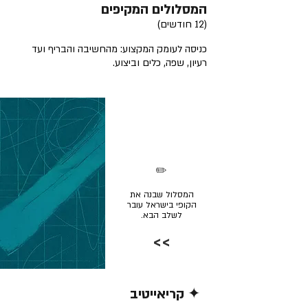
המסלולים המקיפים
(12 חודשים)
כניסה לעומק המקצוע: מהחשיבה והבריף ועד
רעיון, שפה, כלים וביצוע.
✏️
המסלול שבנה את
הקופי בישראל עובר
לשלב הבא.
>>
✦ קריאייטיב
קרא/י עוד >>