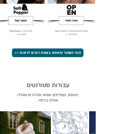
הנה העמוד שאתם באמת רוצים לראות >>
עבודות סטודנטים
רעיונות, קמפיינים, שפות ומהלכים שנולדו
אצלנו בכיתה.