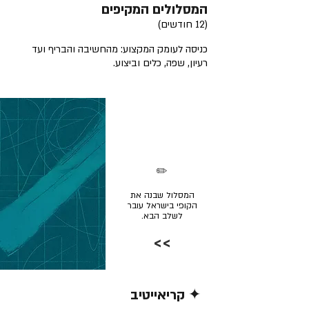
המסלולים המקיפים
(12 חודשים)
כניסה לעומק המקצוע: מהחשיבה והבריף ועד
רעיון, שפה, כלים וביצוע.
✏️
המסלול שבנה את
הקופי בישראל עובר
לשלב הבא.
>>
✦ קריאייטיב
קרא/י עוד >>