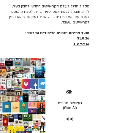
מסלול הדגל לעולם הקריאייטיב החדש: להבין בעיה,
לדייק תובנה, לבנות אסטרטגיה ובריף, לפצח קונספט,
לעבוד עם מערכות בינה - ולהוביל רעיון עד שהוא הופך
לקריאייטיב שעובד.
מועד פתיחת תוכנית הלימודים הקרובה:
31.8.26
קרא/י עוד
👁️
רעיונאות חזותית
(Gen AI)
>>