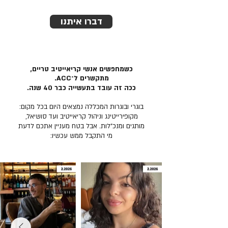
דברו איתנו
כשמחפשים אנשי קריאייטיב טריים,
מתקשרים ל־ACC.
ככה זה עובד בתעשייה כבר 40 שנה.
בוגרי ובוגרות המכללה נמצאים היום בכל מקום:
מקופירייטינג וניהול קריאייטיב ועד סושיאל,
מותגים ומנכ״לות. אבל בטח מעניין אתכם לדעת
מי התקבל ממש עכשיו: