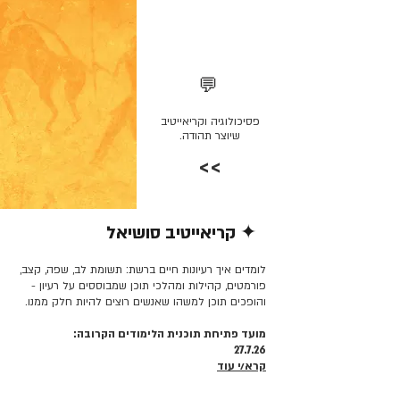
💬
פסיכולוגיה וקריאייטיב
שיוצר תהודה.
>>
✦ קריאייטיב סושיאל
קרא/י עוד >>
לומדים איך רעיונות חיים ברשת: תשומת לב, שפה, קצב,
פורמטים, קהילות ומהלכי תוכן שמבוססים על רעיון -
והופכים תוכן למשהו שאנשים רוצים להיות חלק ממנו.
מועד פתיחת תוכנית הלימודים הקרובה:
27.7.26
קרא/י עוד