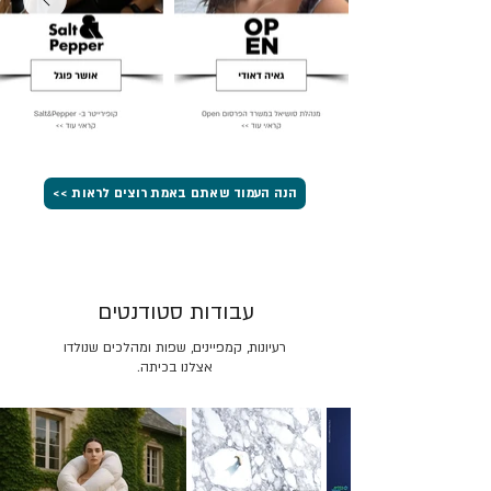
הנה העמוד שאתם באמת רוצים לראות >>
עבודות סטודנטים
רעיונות, קמפיינים, שפות ומהלכים שנולדו
אצלנו בכיתה.