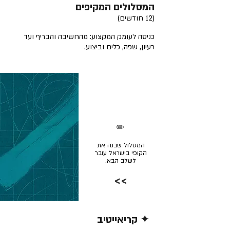
המסלולים המקיפים
(12 חודשים)
כניסה לעומק המקצוע: מהחשיבה והבריף ועד
רעיון, שפה, כלים וביצוע.
✏️
המסלול שבנה את
הקופי בישראל עובר
לשלב הבא.
>>
✦ קריאייטיב
קרא/י עוד >>