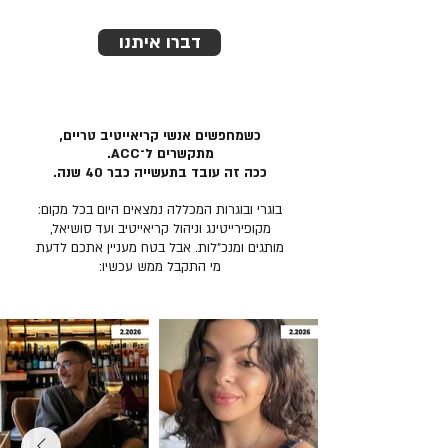
דברו איתנו
כשמחפשים אנשי קריאייטיב טריים,
מתקשרים ל־ACC.
ככה זה עובד בתעשייה כבר 40 שנה.
בוגרי ובוגרות המכללה נמצאים היום בכל מקום:
מקופירייטינג וניהול קריאייטיב ועד סושיאל,
מותגים ומנכ״לות. אבל בטח מעניין אתכם לדעת
מי התקבל ממש עכשיו: