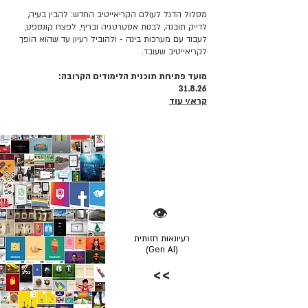
מסלול הדגל לעולם הקריאייטיב החדש: להבין בעיה,
לדייק תובנה, לבנות אסטרטגיה ובריף, לפצח קונספט,
לעבוד עם מערכות בינה - ולהוביל רעיון עד שהוא הופך
לקריאייטיב שעובד.
מועד פתיחת תוכנית הלימודים הקרובה:
31.8.26
קרא/י עוד
👁️
רעיונאות חזותית
(Gen AI)
>>