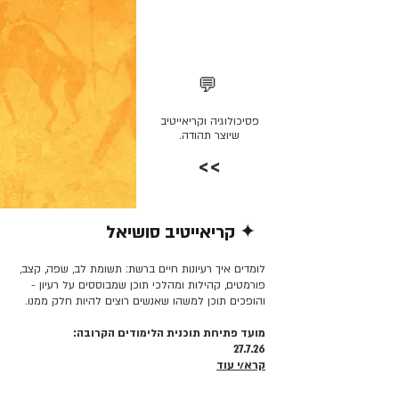
💬
פסיכולוגיה וקריאייטיב
שיוצר תהודה.
>>
✦ קריאייטיב סושיאל
קרא/י עוד >>
לומדים איך רעיונות חיים ברשת: תשומת לב, שפה, קצב,
פורמטים, קהילות ומהלכי תוכן שמבוססים על רעיון -
והופכים תוכן למשהו שאנשים רוצים להיות חלק ממנו.
מועד פתיחת תוכנית הלימודים הקרובה:
27.7.26
קרא/י עוד