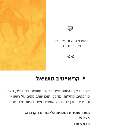
💬
פסיכולוגיה וקריאייטיב
שיוצר תהודה.
>>
✦ קריאייטיב סושיאל
קרא/י עוד >>
לומדים איך רעיונות חיים ברשת: תשומת לב, שפה, קצב,
פורמטים, קהילות ומהלכי תוכן שמבוססים על רעיון -
והופכים תוכן למשהו שאנשים רוצים להיות חלק ממנו.
מועד פתיחת תוכנית הלימודים הקרובה:
27.7.26
קרא/י עוד