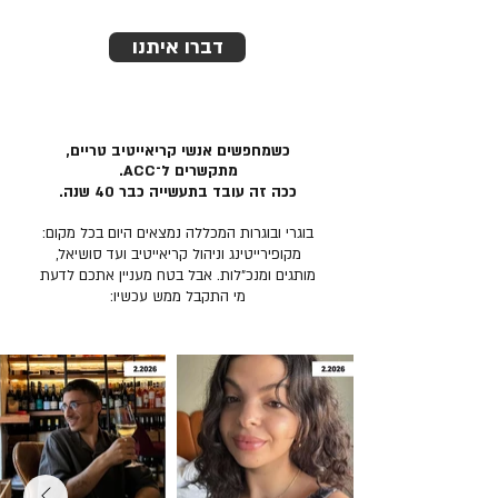
דברו איתנו
כשמחפשים אנשי קריאייטיב טריים,
מתקשרים ל־ACC.
ככה זה עובד בתעשייה כבר 40 שנה.
בוגרי ובוגרות המכללה נמצאים היום בכל מקום:
מקופירייטינג וניהול קריאייטיב ועד סושיאל,
מותגים ומנכ״לות. אבל בטח מעניין אתכם לדעת
מי התקבל ממש עכשיו: