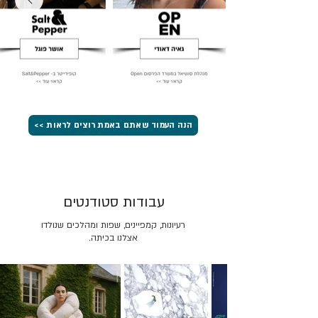
הנה העמוד שאתם באמת רוצים לראות >>
עבודות סטודנטים
רעיונות, קמפיינים, שפות ומהלכים שנולדו
אצלנו בכיתה.