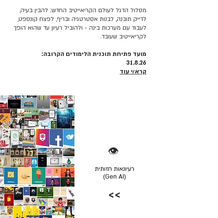
מסלול הדגל לעולם הקריאייטיב החדש: להבין בעיה,
לדייק תובנה, לבנות אסטרטגיה ובריף, לפצח קונספט,
לעבוד עם מערכות בינה - ולהוביל רעיון עד שהוא הופך
לקריאייטיב שעובד.
מועד פתיחת תוכנית הלימודים הקרובה:
31.8.26
קרא/י עוד
👁️
רעיונאות חזותית
(Gen AI)
>>