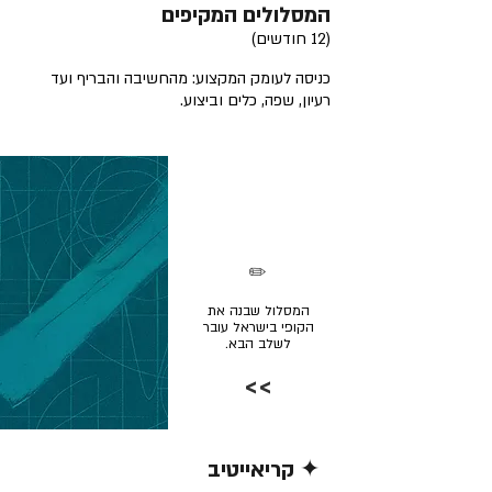
המסלולים המקיפים
(12 חודשים)
כניסה לעומק המקצוע: מהחשיבה והבריף ועד
רעיון, שפה, כלים וביצוע.
✏️
המסלול שבנה את
הקופי בישראל עובר
לשלב הבא.
>>
✦ קריאייטיב
קרא/י עוד >>