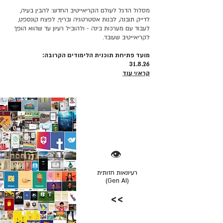
מסלול הדגל לעולם הקריאייטיב החדש: להבין בעיה,
לדייק תובנה, לבנות אסטרטגיה ובריף, לפצח קונספט,
לעבוד עם מערכות בינה - ולהוביל רעיון עד שהוא הופך
לקריאייטיב שעובד.
מועד פתיחת תוכנית הלימודים הקרובה:
31.8.26
קרא/י עוד
👁️
רעיונאות חזותית
(Gen AI)
>>