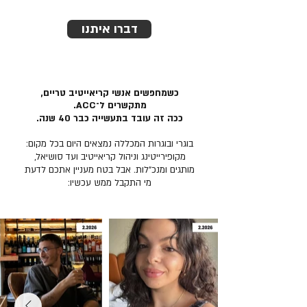
דברו איתנו
כשמחפשים אנשי קריאייטיב טריים,
מתקשרים ל־ACC.
ככה זה עובד בתעשייה כבר 40 שנה.
בוגרי ובוגרות המכללה נמצאים היום בכל מקום:
מקופירייטינג וניהול קריאייטיב ועד סושיאל,
מותגים ומנכ״לות. אבל בטח מעניין אתכם לדעת
מי התקבל ממש עכשיו: