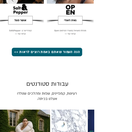
הנה העמוד שאתם באמת רוצים לראות >>
עבודות סטודנטים
רעיונות, קמפיינים, שפות ומהלכים שנולדו
אצלנו בכיתה.