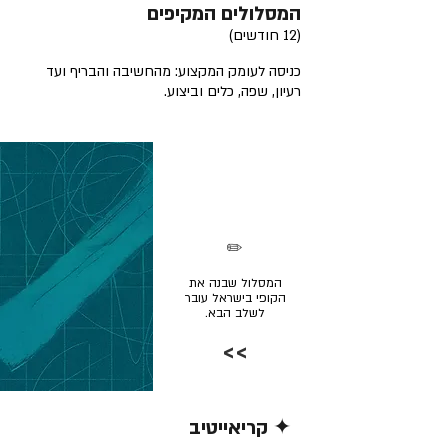
המסלולים המקיפים
(12 חודשים)
כניסה לעומק המקצוע: מהחשיבה והבריף ועד
רעיון, שפה, כלים וביצוע.
✏️
המסלול שבנה את
הקופי בישראל עובר
לשלב הבא.
>>
✦ קריאייטיב
קרא/י עוד >>