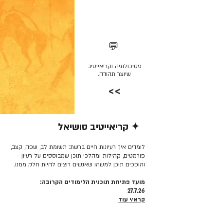
💬
פסיכולוגיה וקריאייטיב
שיוצר תהודה.
>>
✦ קריאייטיב סושיאל
קרא/י עוד >>
לומדים איך רעיונות חיים ברשת: תשומת לב, שפה, קצב,
פורמטים, קהילות ומהלכי תוכן שמבוססים על רעיון -
והופכים תוכן למשהו שאנשים רוצים להיות חלק ממנו.
מועד פתיחת תוכנית הלימודים הקרובה:
27.7.26
קרא/י עוד