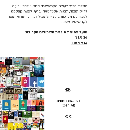
מסלול הדגל לעולם הקריאייטיב החדש: להבין בעיה,
לדייק תובנה, לבנות אסטרטגיה ובריף, לפצח קונספט,
לעבוד עם מערכות בינה - ולהוביל רעיון עד שהוא הופך
לקריאייטיב שעובד.
מועד פתיחת תוכנית הלימודים הקרובה:
31.8.26
קרא/י עוד
👁️
רעיונאות חזותית
(Gen AI)
>>