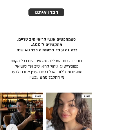
דברו איתנו
כשמחפשים אנשי קריאייטיב טריים,
מתקשרים ל־ACC.
ככה זה עובד בתעשייה כבר 40 שנה.
בוגרי ובוגרות המכללה נמצאים היום בכל מקום:
מקופירייטינג וניהול קריאייטיב ועד סושיאל,
מותגים ומנכ״לות. אבל בטח מעניין אתכם לדעת
מי התקבל ממש עכשיו: