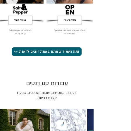
הנה העמוד שאתם באמת רוצים לראות >>
עבודות סטודנטים
רעיונות, קמפיינים, שפות ומהלכים שנולדו
אצלנו בכיתה.