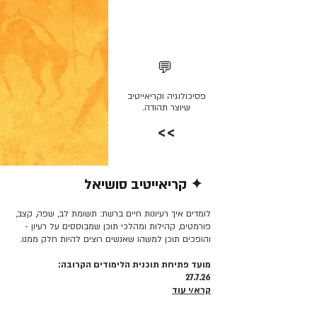
💬
פסיכולוגיה וקריאייטיב
שיוצר תהודה.
>>
✦ קריאייטיב סושיאל
קרא/י עוד >>
לומדים איך רעיונות חיים ברשת: תשומת לב, שפה, קצב,
פורמטים, קהילות ומהלכי תוכן שמבוססים על רעיון -
והופכים תוכן למשהו שאנשים רוצים להיות חלק ממנו.
מועד פתיחת תוכנית הלימודים הקרובה:
27.7.26
קרא/י עוד