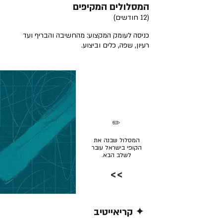
המסלולים המקיפים
(12 חודשים)
כניסה לעומק המקצוע: מהחשיבה והבריף ועד
רעיון, שפה, כלים וביצוע.
✏️
המסלול שבנה את
הקופי בישראל עובר
לשלב הבא.
>>
✦ קריאייטיב
קרא/י עוד >>