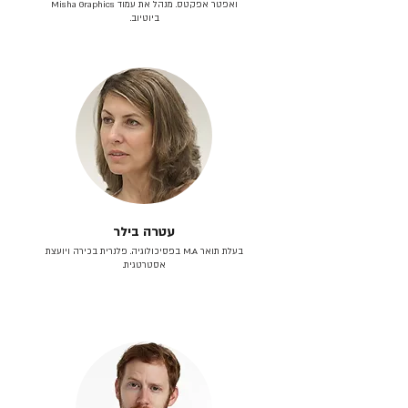
ואפטר אפקטס. מנהל את עמוד Misha Graphics
ביוטיוב.
עטרה בילר
בעלת תואר M.A בפסיכולוגיה. פלנרית בכירה ויועצת
אסטרטגית.