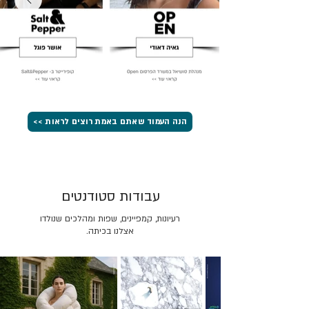
הנה העמוד שאתם באמת רוצים לראות >>
עבודות סטודנטים
רעיונות, קמפיינים, שפות ומהלכים שנולדו
אצלנו בכיתה.