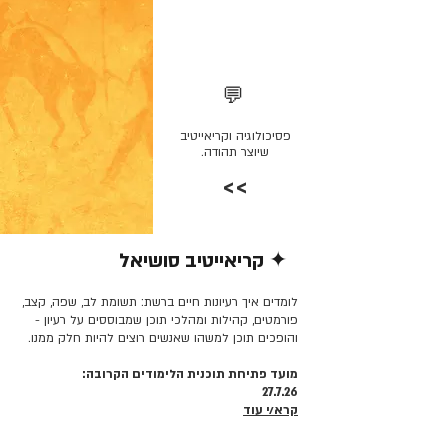
💬
פסיכולוגיה וקריאייטיב
שיוצר תהודה.
>>
✦ קריאייטיב סושיאל
קרא/י עוד >>
לומדים איך רעיונות חיים ברשת: תשומת לב, שפה, קצב,
פורמטים, קהילות ומהלכי תוכן שמבוססים על רעיון -
והופכים תוכן למשהו שאנשים רוצים להיות חלק ממנו.
מועד פתיחת תוכנית הלימודים הקרובה:
27.7.26
קרא/י עוד