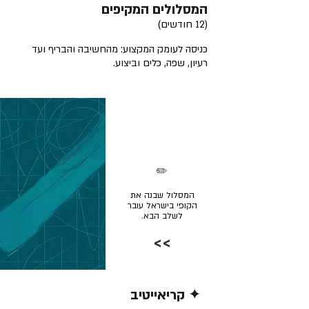
המסלולים המקיפים
(12 חודשים)
כניסה לעומק המקצוע: מהחשיבה והבריף ועד
רעיון, שפה, כלים וביצוע.
✏️
המסלול שבנה את
הקופי בישראל עובר
לשלב הבא.
>>
✦ קריאייטיב
קרא/י עוד >>