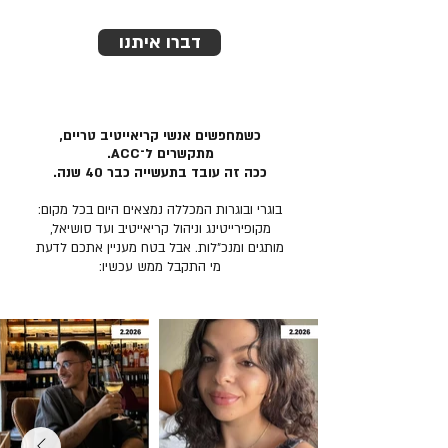
דברו איתנו
כשמחפשים אנשי קריאייטיב טריים,
מתקשרים ל־ACC.
ככה זה עובד בתעשייה כבר 40 שנה.
בוגרי ובוגרות המכללה נמצאים היום בכל מקום:
מקופירייטינג וניהול קריאייטיב ועד סושיאל,
מותגים ומנכ״לות. אבל בטח מעניין אתכם לדעת
מי התקבל ממש עכשיו: