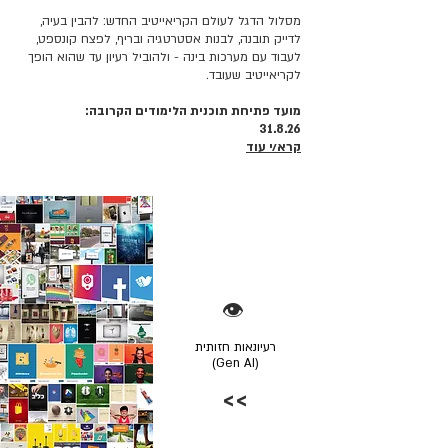
מסלול הדגל לעולם הקריאייטיב החדש: להבין בעיה,
לדייק תובנה, לבנות אסטרטגיה ובריף, לפצח קונספט,
לעבוד עם מערכות בינה - ולהוביל רעיון עד שהוא הופך
לקריאייטיב שעובד.
מועד פתיחת תוכנית הלימודים הקרובה:
31.8.26
קרא/י עוד
👁️
רעיונאות חזותית
(Gen AI)
>>