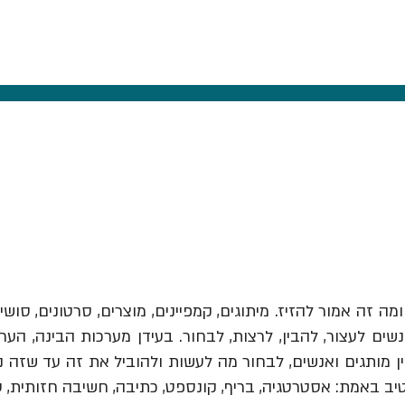
ומה זה אמור להזיז.
מיתוגים, קמפיינים, מוצרים, סרטונים, סושי
ים לעצור, להבין, לרצות, לבחור. בעידן מערכות הבינה, הער
יב באמת: אסטרטגיה, בריף, קונספט, כתיבה, חשיבה חזותית, 