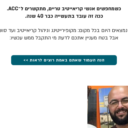
כשמחפשים אנשי קריאייטיב טריים, מתקשרים ל־ACC.
ככה זה עובד בתעשייה כבר 40 שנה.
מצאים היום בכל מקום: מקופירייטינג וניהול קריאייטיב ועד סוש
אבל בטח מעניין אתכם לדעת מי התקבל ממש עכשיו:
הנה העמוד שאתם באמת רוצים לראות >>