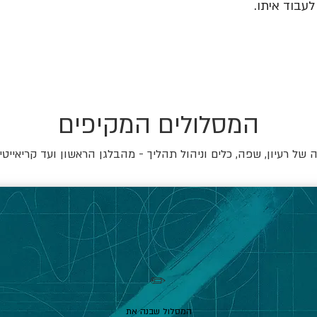
עבוד איתו.
המסלולים המקיפים
של רעיון, שפה, כלים וניהול תהליך - מהבלגן הראשון ועד קריאייטי
✏️
המסלול שבנה את