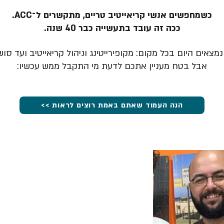
כשמחפשים אנשי קריאייטיב טריים, מתקשרים ל־ACC.
ככה זה עובד בתעשייה כבר 40 שנה.
מצאים היום בכל מקום: מקופירייטינג וניהול קריאייטיב ועד סוש
אבל בטח מעניין אתכם לדעת מי התקבל ממש עכשיו:
הנה העמוד שאתם באמת רוצים לראות >>