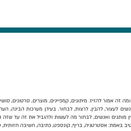
ומה זה אמור להזיז.
מיתוגים, קמפיינים, מוצרים, סרטונים, סושי
ים לעצור, להבין, לרצות, לבחור. בעידן מערכות הבינה, הער
יב באמת: אסטרטגיה, בריף, קונספט, כתיבה, חשיבה חזותית, 