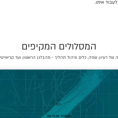
עבוד איתו.
המסלולים המקיפים
של רעיון, שפה, כלים וניהול תהליך - מהבלגן הראשון ועד קריאייטי
✏️
המסלול שבנה את