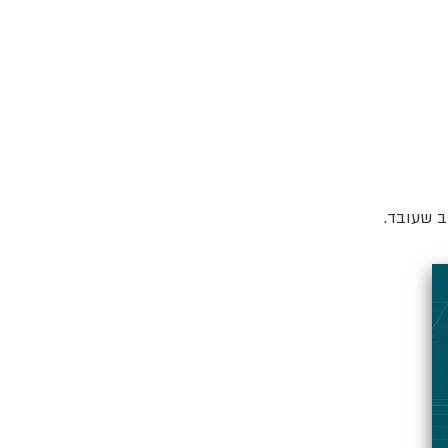
ב שעובד.