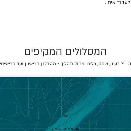
עבוד איתו.
המסלולים המקיפים
של רעיון, שפה, כלים וניהול תהליך - מהבלגן הראשון ועד קריאייטי
✏️
המסלול שבנה את