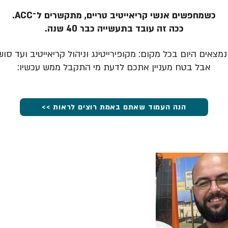
כשמחפשים אנשי קריאייטיב טריים, מתקשרים ל־ACC.
ככה זה עובד בתעשייה כבר 40 שנה.
מצאים היום בכל מקום: מקופירייטינג וניהול קריאייטיב ועד סוש
אבל בטח מעניין אתכם לדעת מי התקבל ממש עכשיו:
הנה העמוד שאתם באמת רוצים לראות >>