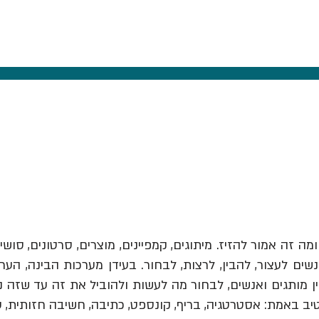
ומה זה אמור להזיז.
מיתוגים, קמפיינים, מוצרים, סרטונים, סושי
ים לעצור, להבין, לרצות, לבחור. בעידן מערכות הבינה, הער
יב באמת: אסטרטגיה, בריף, קונספט, כתיבה, חשיבה חזותית, 