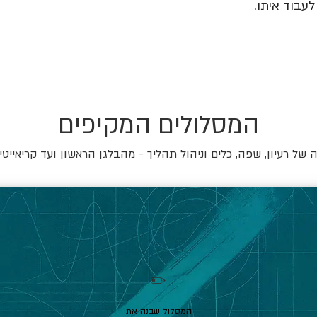
עבוד איתו.
המסלולים המקיפים
של רעיון, שפה, כלים וניהול תהליך - מהבלגן הראשון ועד קריאייטי
✏️
המסלול שבנה את