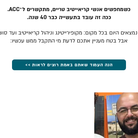
כשמחפשים אנשי קריאייטיב טריים, מתקשרים ל־ACC.
ככה זה עובד בתעשייה כבר 40 שנה.
מצאים היום בכל מקום: מקופירייטינג וניהול קריאייטיב ועד סוש
אבל בטח מעניין אתכם לדעת מי התקבל ממש עכשיו:
הנה העמוד שאתם באמת רוצים לראות >>