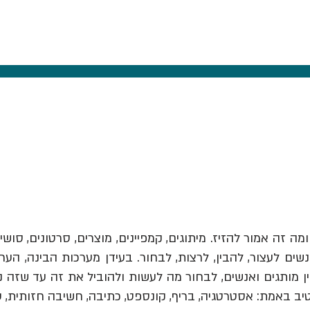
ומה זה אמור להזיז.
מיתוגים, קמפיינים, מוצרים, סרטונים, סושי
ים לעצור, להבין, לרצות, לבחור. בעידן מערכות הבינה, הער
יב באמת: אסטרטגיה, בריף, קונספט, כתיבה, חשיבה חזותית, 