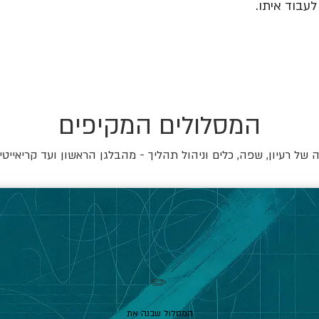
עבוד איתו.
המסלולים המקיפים
של רעיון, שפה, כלים וניהול תהליך - מהבלגן הראשון ועד קריאייטי
✏️
המסלול שבנה את