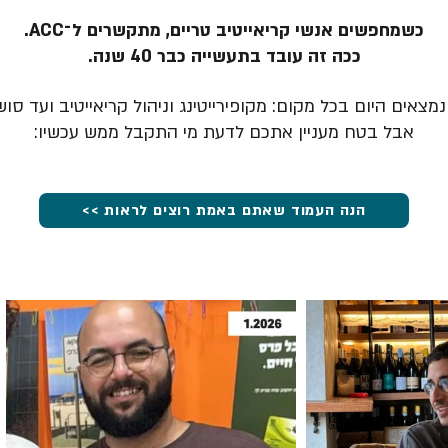
כשמחפשים אנשי קריאייטיב טריים, מתקשרים ל־ACC.
ככה זה עובד בתעשייה כבר 40 שנה.
מצאים היום בכל מקום: מקופירייטינג וניהול קריאייטיב ועד סוש
אבל בטח מעניין אתכם לדעת מי התקבל ממש עכשיו:
הנה העמוד שאתם באמת רוצים לראות >>