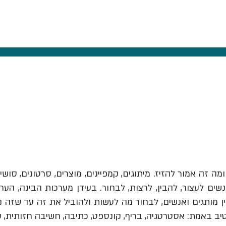
ומה זה אמור להזיז.
מיתוגים, קמפיינים, מוצרים, סרטונים, סושי
ים לעצור, להבין, לרצות, לבחור. בעידן מערכות הבינה, הער
יב באמת: אסטרטגיה, בריף, קונספט, כתיבה, חשיבה חזותית, 