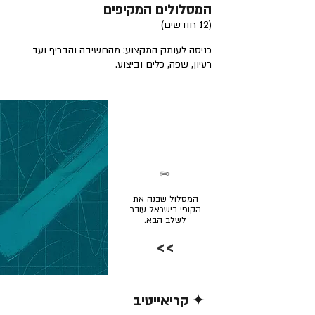
המסלולים המקיפים
(12 חודשים)
כניסה לעומק המקצוע: מהחשיבה והבריף ועד
רעיון, שפה, כלים וביצוע.
✏️
המסלול שבנה את
הקופי בישראל עובר
לשלב הבא.
>>
✦ קריאייטיב
קרא/י עוד >>