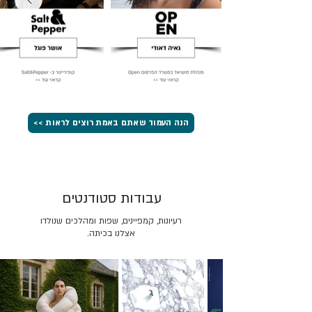
הנה העמוד שאתם באמת רוצים לראות >>
עבודות סטודנטים
רעיונות, קמפיינים, שפות ומהלכים שנולדו
אצלנו בכיתה.