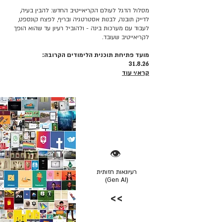
מסלול הדגל לעולם הקריאייטיב החדש: להבין בעיה,
לדייק תובנה, לבנות אסטרטגיה ובריף, לפצח קונספט,
לעבוד עם מערכות בינה - ולהוביל רעיון עד שהוא הופך
לקריאייטיב שעובד.
מועד פתיחת תוכנית הלימודים הקרובה:
31.8.26
קרא/י עוד
👁️
רעיונאות חזותית
(Gen AI)
>>