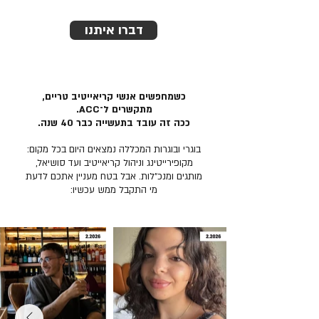
דברו איתנו
כשמחפשים אנשי קריאייטיב טריים,
מתקשרים ל־ACC.
ככה זה עובד בתעשייה כבר 40 שנה.
בוגרי ובוגרות המכללה נמצאים היום בכל מקום:
מקופירייטינג וניהול קריאייטיב ועד סושיאל,
מותגים ומנכ״לות. אבל בטח מעניין אתכם לדעת
מי התקבל ממש עכשיו: