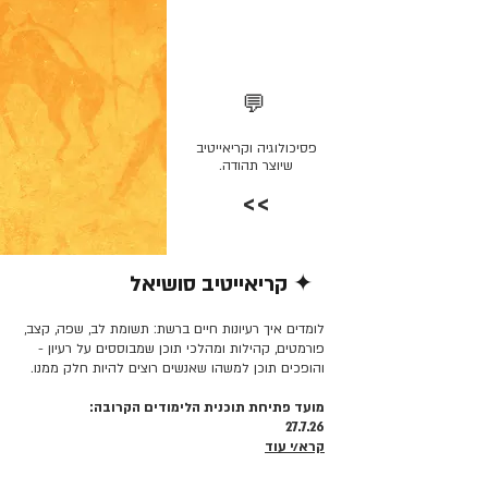
💬
פסיכולוגיה וקריאייטיב
שיוצר תהודה.
>>
✦ קריאייטיב סושיאל
קרא/י עוד >>
לומדים איך רעיונות חיים ברשת: תשומת לב, שפה, קצב,
פורמטים, קהילות ומהלכי תוכן שמבוססים על רעיון -
והופכים תוכן למשהו שאנשים רוצים להיות חלק ממנו.
מועד פתיחת תוכנית הלימודים הקרובה:
27.7.26
קרא/י עוד