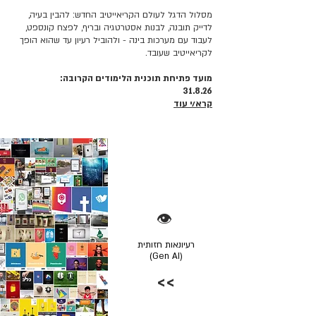
מסלול הדגל לעולם הקריאייטיב החדש: להבין בעיה,
לדייק תובנה, לבנות אסטרטגיה ובריף, לפצח קונספט,
לעבוד עם מערכות בינה - ולהוביל רעיון עד שהוא הופך
לקריאייטיב שעובד.
מועד פתיחת תוכנית הלימודים הקרובה:
31.8.26
קרא/י עוד
👁️
רעיונאות חזותית
(Gen AI)
>>