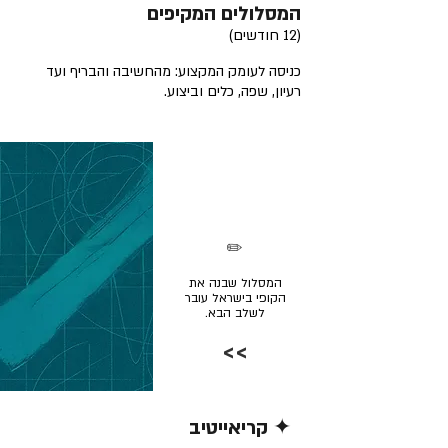
המסלולים המקיפים
(12 חודשים)
כניסה לעומק המקצוע: מהחשיבה והבריף ועד
רעיון, שפה, כלים וביצוע.
✏️
המסלול שבנה את
הקופי בישראל עובר
לשלב הבא.
>>
✦ קריאייטיב
קרא/י עוד >>