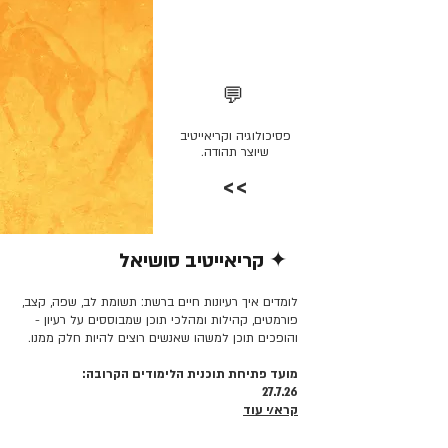
💬
פסיכולוגיה וקריאייטיב
שיוצר תהודה.
>>
✦ קריאייטיב סושיאל
קרא/י עוד >>
לומדים איך רעיונות חיים ברשת: תשומת לב, שפה, קצב,
פורמטים, קהילות ומהלכי תוכן שמבוססים על רעיון -
והופכים תוכן למשהו שאנשים רוצים להיות חלק ממנו.
מועד פתיחת תוכנית הלימודים הקרובה:
27.7.26
קרא/י עוד