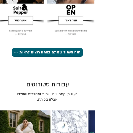
הנה העמוד שאתם באמת רוצים לראות >>
עבודות סטודנטים
רעיונות, קמפיינים, שפות ומהלכים שנולדו
אצלנו בכיתה.