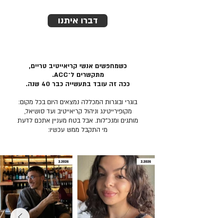
דברו איתנו
כשמחפשים אנשי קריאייטיב טריים,
מתקשרים ל־ACC.
ככה זה עובד בתעשייה כבר 40 שנה.
בוגרי ובוגרות המכללה נמצאים היום בכל מקום:
מקופירייטינג וניהול קריאייטיב ועד סושיאל,
מותגים ומנכ״לות. אבל בטח מעניין אתכם לדעת
מי התקבל ממש עכשיו: