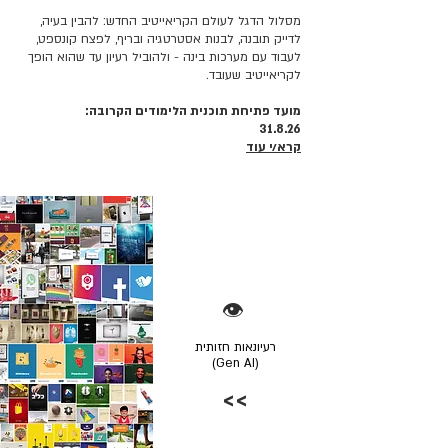
מסלול הדגל לעולם הקריאייטיב החדש: להבין בעיה,
לדייק תובנה, לבנות אסטרטגיה ובריף, לפצח קונספט,
לעבוד עם מערכות בינה - ולהוביל רעיון עד שהוא הופך
לקריאייטיב שעובד.
מועד פתיחת תוכנית הלימודים הקרובה:
31.8.26
קרא/י עוד
👁️
רעיונאות חזותית
(Gen AI)
>>