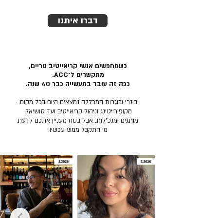
דברו איתנו
כשמחפשים אנשי קריאייטיב טריים,
מתקשרים ל־ACC.
ככה זה עובד בתעשייה כבר 40 שנה.
בוגרי ובוגרות המכללה נמצאים היום בכל מקום:
מקופירייטינג וניהול קריאייטיב ועד סושיאל,
מותגים ומנכ״לות. אבל בטח מעניין אתכם לדעת
מי התקבל ממש עכשיו: