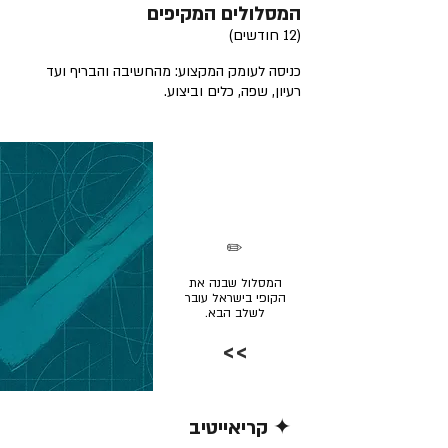
המסלולים המקיפים
(12 חודשים)
כניסה לעומק המקצוע: מהחשיבה והבריף ועד
רעיון, שפה, כלים וביצוע.
✏️
המסלול שבנה את
הקופי בישראל עובר
לשלב הבא.
>>
✦ קריאייטיב
קרא/י עוד >>