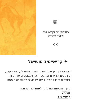
💬
פסיכולוגיה וקריאייטיב
שיוצר תהודה.
>>
✦ קריאייטיב סושיאל
קרא/י עוד >>
לומדים איך רעיונות חיים ברשת: תשומת לב, שפה, קצב,
פורמטים, קהילות ומהלכי תוכן שמבוססים על רעיון -
והופכים תוכן למשהו שאנשים רוצים להיות חלק ממנו.
מועד פתיחת תוכנית הלימודים הקרובה:
27.7.26
קרא/י עוד