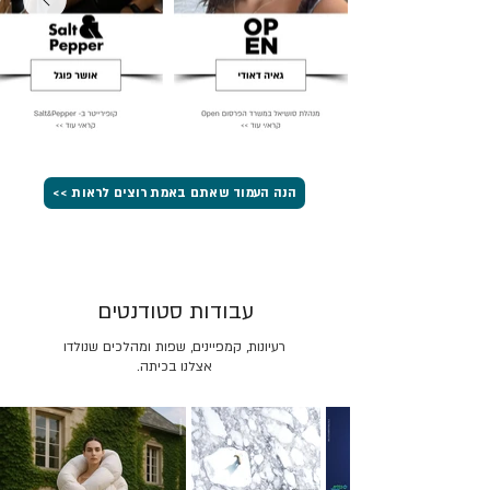
הנה העמוד שאתם באמת רוצים לראות >>
עבודות סטודנטים
רעיונות, קמפיינים, שפות ומהלכים שנולדו
אצלנו בכיתה.