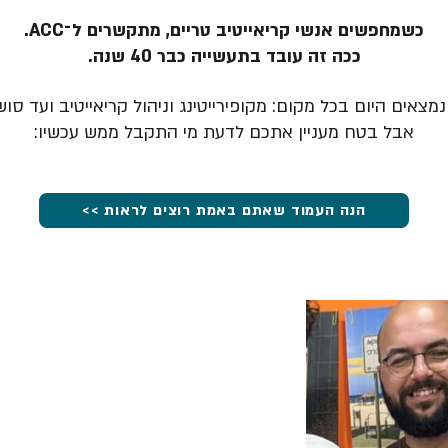
כשמחפשים אנשי קריאייטיב טריים, מתקשרים ל־ACC.
ככה זה עובד בתעשייה כבר 40 שנה.
מצאים היום בכל מקום: מקופירייטינג וניהול קריאייטיב ועד סוש
אבל בטח מעניין אתכם לדעת מי התקבל ממש עכשיו:
הנה העמוד שאתם באמת רוצים לראות >>