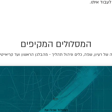
עבוד איתו.
המסלולים המקיפים
של רעיון, שפה, כלים וניהול תהליך - מהבלגן הראשון ועד קריאייטי
✏️
המסלול שבנה את