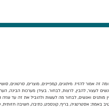
ומה זה אמור להזיז.
מיתוגים, קמפיינים, מוצרים, סרטונים, סושי
ים לעצור, להבין, לרצות, לבחור. בעידן מערכות הבינה, הער
יב באמת: אסטרטגיה, בריף, קונספט, כתיבה, חשיבה חזותית, 