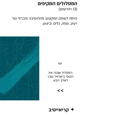
המסלולים המקיפים
(12 חודשים)
כניסה לעומק המקצוע: מהחשיבה והבריף ועד
רעיון, שפה, כלים וביצוע.
✏️
המסלול שבנה את
הקופי בישראל עובר
לשלב הבא.
>>
✦ קריאייטיב
קרא/י עוד >>