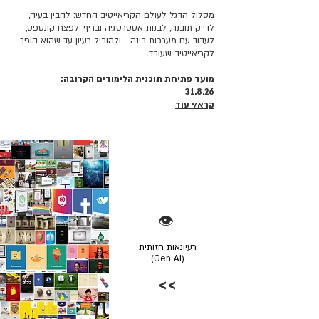
מסלול הדגל לעולם הקריאייטיב החדש: להבין בעיה,
לדייק תובנה, לבנות אסטרטגיה ובריף, לפצח קונספט,
לעבוד עם מערכות בינה - ולהוביל רעיון עד שהוא הופך
לקריאייטיב שעובד.
מועד פתיחת תוכנית הלימודים הקרובה:
31.8.26
קרא/י עוד
👁️
רעיונאות חזותית
(Gen AI)
>>