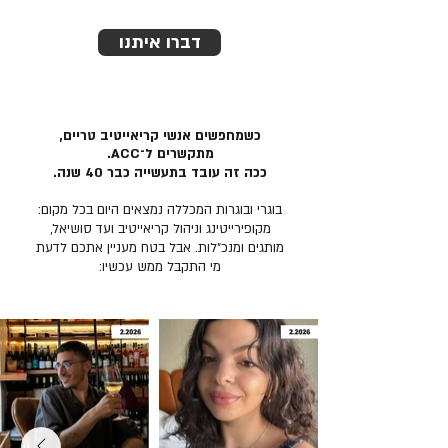
דברו איתנו
כשמחפשים אנשי קריאייטיב טריים,
מתקשרים ל־ACC.
ככה זה עובד בתעשייה כבר 40 שנה.
בוגרי ובוגרות המכללה נמצאים היום בכל מקום:
מקופירייטינג וניהול קריאייטיב ועד סושיאל,
מותגים ומנכ״לות. אבל בטח מעניין אתכם לדעת
מי התקבל ממש עכשיו: