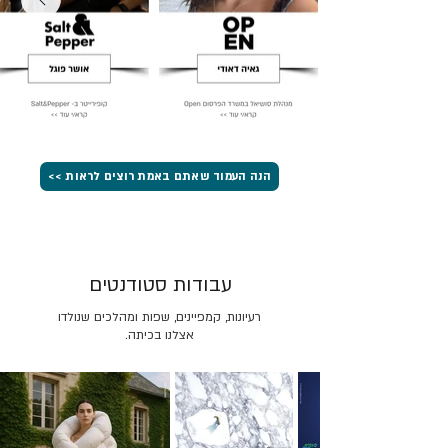
הנה העמוד שאתם באמת רוצים לראות >>
עבודות סטודנטים
רעיונות, קמפיינים, שפות ומהלכים שנולדו
אצלנו בכיתה.