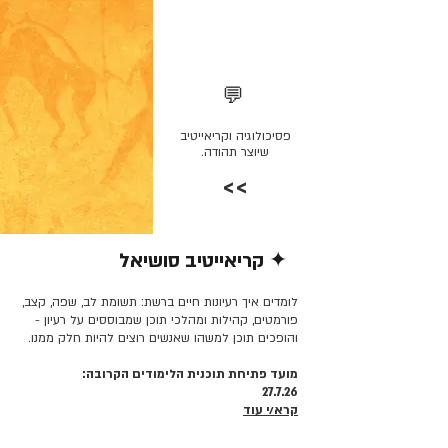
💬
פסיכולוגיה וקריאייטיב
שיוצר תהודה.
>>
✦ קריאייטיב סושיאל
קרא/י עוד >>
לומדים איך רעיונות חיים ברשת: תשומת לב, שפה, קצב,
פורמטים, קהילות ומהלכי תוכן שמבוססים על רעיון -
והופכים תוכן למשהו שאנשים רוצים להיות חלק ממנו.
מועד פתיחת תוכנית הלימודים הקרובה:
27.7.26
קרא/י עוד