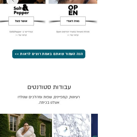
הנה העמוד שאתם באמת רוצים לראות >>
עבודות סטודנטים
רעיונות, קמפיינים, שפות ומהלכים שנולדו
אצלנו בכיתה.