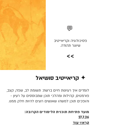
💬
פסיכולוגיה וקריאייטיב
שיוצר תהודה.
>>
✦ קריאייטיב סושיאל
קרא/י עוד >>
לומדים איך רעיונות חיים ברשת: תשומת לב, שפה, קצב,
פורמטים, קהילות ומהלכי תוכן שמבוססים על רעיון -
והופכים תוכן למשהו שאנשים רוצים להיות חלק ממנו.
מועד פתיחת תוכנית הלימודים הקרובה:
27.7.26
קרא/י עוד