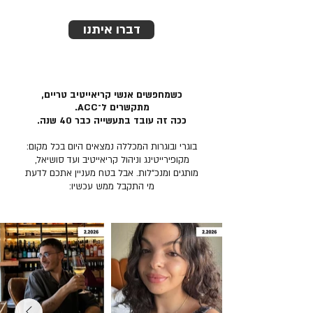
דברו איתנו
כשמחפשים אנשי קריאייטיב טריים,
מתקשרים ל־ACC.
ככה זה עובד בתעשייה כבר 40 שנה.
בוגרי ובוגרות המכללה נמצאים היום בכל מקום:
מקופירייטינג וניהול קריאייטיב ועד סושיאל,
מותגים ומנכ״לות. אבל בטח מעניין אתכם לדעת
מי התקבל ממש עכשיו: