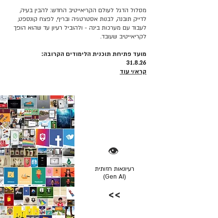
מסלול הדגל לעולם הקריאייטיב החדש: להבין בעיה,
לדייק תובנה, לבנות אסטרטגיה ובריף, לפצח קונספט,
לעבוד עם מערכות בינה - ולהוביל רעיון עד שהוא הופך
לקריאייטיב שעובד.
מועד פתיחת תוכנית הלימודים הקרובה:
31.8.26
קרא/י עוד
👁️
רעיונאות חזותית
(Gen AI)
>>