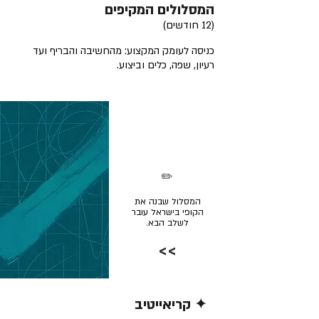
המסלולים המקיפים
(12 חודשים)
כניסה לעומק המקצוע: מהחשיבה והבריף ועד
רעיון, שפה, כלים וביצוע.
✏️
המסלול שבנה את
הקופי בישראל עובר
לשלב הבא.
>>
✦ קריאייטיב
קרא/י עוד >>