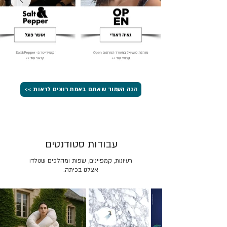
הנה העמוד שאתם באמת רוצים לראות >>
עבודות סטודנטים
רעיונות, קמפיינים, שפות ומהלכים שנולדו
אצלנו בכיתה.