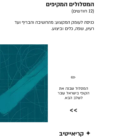
המסלולים המקיפים
(12 חודשים)
כניסה לעומק המקצוע: מהחשיבה והבריף ועד
רעיון, שפה, כלים וביצוע.
✏️
המסלול שבנה את
הקופי בישראל עובר
לשלב הבא.
>>
✦ קריאייטיב
קרא/י עוד >>