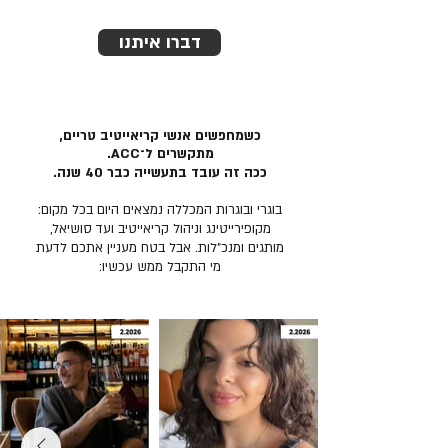
דברו איתנו
כשמחפשים אנשי קריאייטיב טריים,
מתקשרים ל־ACC.
ככה זה עובד בתעשייה כבר 40 שנה.
בוגרי ובוגרות המכללה נמצאים היום בכל מקום:
מקופירייטינג וניהול קריאייטיב ועד סושיאל,
מותגים ומנכ״לות. אבל בטח מעניין אתכם לדעת
מי התקבל ממש עכשיו: