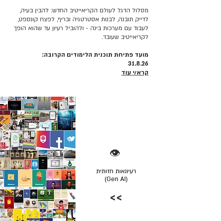
מסלול הדגל לעולם הקריאייטיב החדש: להבין בעיה,
לדייק תובנה, לבנות אסטרטגיה ובריף, לפצח קונספט,
לעבוד עם מערכות בינה - ולהוביל רעיון עד שהוא הופך
לקריאייטיב שעובד.
מועד פתיחת תוכנית הלימודים הקרובה:
31.8.26
קרא/י עוד
👁️
רעיונאות חזותית
(Gen AI)
>>