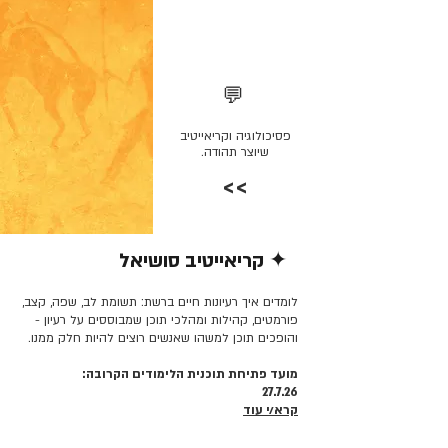
💬
פסיכולוגיה וקריאייטיב
שיוצר תהודה.
>>
✦ קריאייטיב סושיאל
קרא/י עוד >>
לומדים איך רעיונות חיים ברשת: תשומת לב, שפה, קצב,
פורמטים, קהילות ומהלכי תוכן שמבוססים על רעיון -
והופכים תוכן למשהו שאנשים רוצים להיות חלק ממנו.
מועד פתיחת תוכנית הלימודים הקרובה:
27.7.26
קרא/י עוד