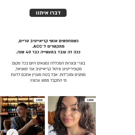
דברו איתנו
כשמחפשים אנשי קריאייטיב טריים,
מתקשרים ל־ACC.
ככה זה עובד בתעשייה כבר 40 שנה.
בוגרי ובוגרות המכללה נמצאים היום בכל מקום:
מקופירייטינג וניהול קריאייטיב ועד סושיאל,
מותגים ומנכ״לות. אבל בטח מעניין אתכם לדעת
מי התקבל ממש עכשיו: