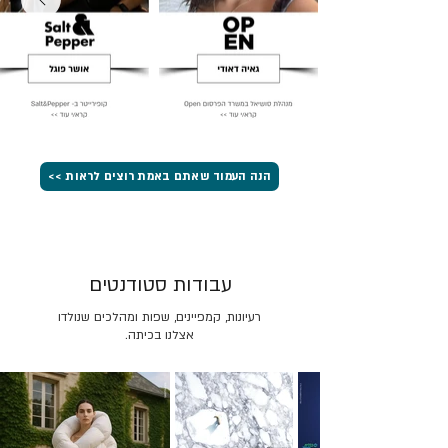
הנה העמוד שאתם באמת רוצים לראות >>
עבודות סטודנטים
רעיונות, קמפיינים, שפות ומהלכים שנולדו
אצלנו בכיתה.