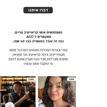
דברו איתנו
כשמחפשים אנשי קריאייטיב טריים,
מתקשרים ל־ACC.
ככה זה עובד בתעשייה כבר 40 שנה.
בוגרי ובוגרות המכללה נמצאים היום בכל מקום:
מקופירייטינג וניהול קריאייטיב ועד סושיאל,
מותגים ומנכ״לות. אבל בטח מעניין אתכם לדעת
מי התקבל ממש עכשיו: