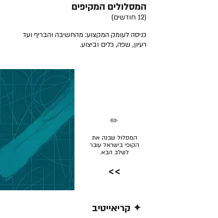
המסלולים המקיפים
(12 חודשים)
כניסה לעומק המקצוע: מהחשיבה והבריף ועד
רעיון, שפה, כלים וביצוע.
✏️
המסלול שבנה את
הקופי בישראל עובר
לשלב הבא.
>>
✦ קריאייטיב
קרא/י עוד >>