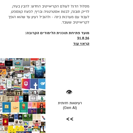
מסלול הדגל לעולם הקריאייטיב החדש: להבין בעיה,
לדייק תובנה, לבנות אסטרטגיה ובריף, לפצח קונספט,
לעבוד עם מערכות בינה - ולהוביל רעיון עד שהוא הופך
לקריאייטיב שעובד.
מועד פתיחת תוכנית הלימודים הקרובה:
31.8.26
קרא/י עוד
👁️
רעיונאות חזותית
(Gen AI)
>>