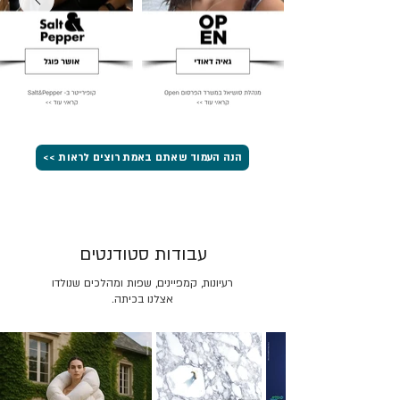
הנה העמוד שאתם באמת רוצים לראות >>
עבודות סטודנטים
רעיונות, קמפיינים, שפות ומהלכים שנולדו
אצלנו בכיתה.