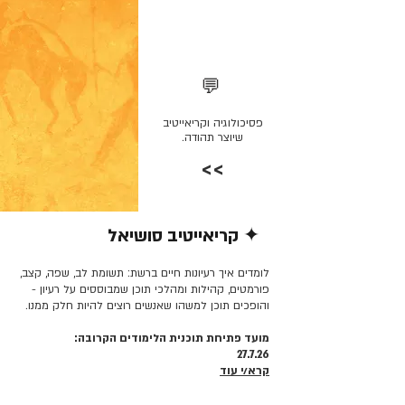
💬
פסיכולוגיה וקריאייטיב
שיוצר תהודה.
>>
✦ קריאייטיב סושיאל
קרא/י עוד >>
לומדים איך רעיונות חיים ברשת: תשומת לב, שפה, קצב,
פורמטים, קהילות ומהלכי תוכן שמבוססים על רעיון -
והופכים תוכן למשהו שאנשים רוצים להיות חלק ממנו.
מועד פתיחת תוכנית הלימודים הקרובה:
27.7.26
קרא/י עוד