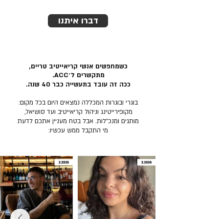
דברו איתנו
כשמחפשים אנשי קריאייטיב טריים,
מתקשרים ל־ACC.
ככה זה עובד בתעשייה כבר 40 שנה.
בוגרי ובוגרות המכללה נמצאים היום בכל מקום:
מקופירייטינג וניהול קריאייטיב ועד סושיאל,
מותגים ומנכ״לות. אבל בטח מעניין אתכם לדעת
מי התקבל ממש עכשיו: