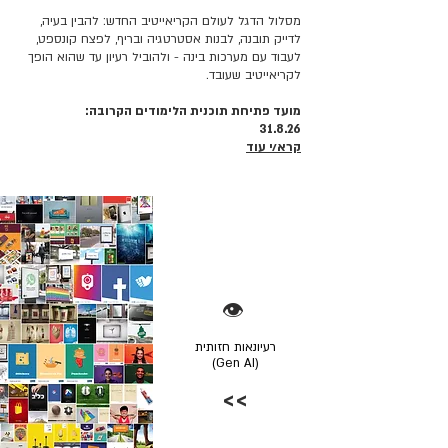
מסלול הדגל לעולם הקריאייטיב החדש: להבין בעיה,
לדייק תובנה, לבנות אסטרטגיה ובריף, לפצח קונספט,
לעבוד עם מערכות בינה - ולהוביל רעיון עד שהוא הופך
לקריאייטיב שעובד.
מועד פתיחת תוכנית הלימודים הקרובה:
31.8.26
קרא/י עוד
👁️
רעיונאות חזותית
(Gen AI)
>>