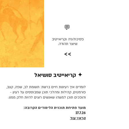
💬
פסיכולוגיה וקריאייטיב
שיוצר תהודה.
>>
✦ קריאייטיב סושיאל
קרא/י עוד >>
לומדים איך רעיונות חיים ברשת: תשומת לב, שפה, קצב,
פורמטים, קהילות ומהלכי תוכן שמבוססים על רעיון -
והופכים תוכן למשהו שאנשים רוצים להיות חלק ממנו.
מועד פתיחת תוכנית הלימודים הקרובה:
27.7.26
קרא/י עוד