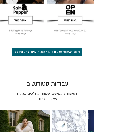
הנה העמוד שאתם באמת רוצים לראות >>
עבודות סטודנטים
רעיונות, קמפיינים, שפות ומהלכים שנולדו
אצלנו בכיתה.