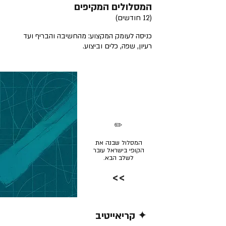
המסלולים המקיפים
(12 חודשים)
כניסה לעומק המקצוע: מהחשיבה והבריף ועד
רעיון, שפה, כלים וביצוע.
✏️
המסלול שבנה את
הקופי בישראל עובר
לשלב הבא.
>>
✦ קריאייטיב
קרא/י עוד >>