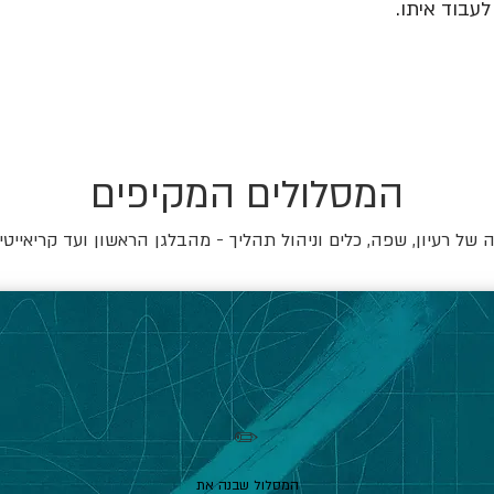
עבוד איתו.
המסלולים המקיפים
של רעיון, שפה, כלים וניהול תהליך - מהבלגן הראשון ועד קריאייטי
✏️
המסלול שבנה את