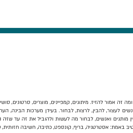
ומה זה אמור להזיז.
מיתוגים, קמפיינים, מוצרים, סרטונים, סושי
ים לעצור, להבין, לרצות, לבחור. בעידן מערכות הבינה, הער
יב באמת: אסטרטגיה, בריף, קונספט, כתיבה, חשיבה חזותית, 