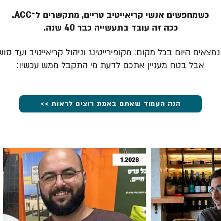
כשמחפשים אנשי קריאייטיב טריים, מתקשרים ל־ACC.
ככה זה עובד בתעשייה כבר 40 שנה.
מצאים היום בכל מקום: מקופירייטינג וניהול קריאייטיב ועד סוש
אבל בטח מעניין אתכם לדעת מי התקבל ממש עכשיו:
הנה העמוד שאתם באמת רוצים לראות >>