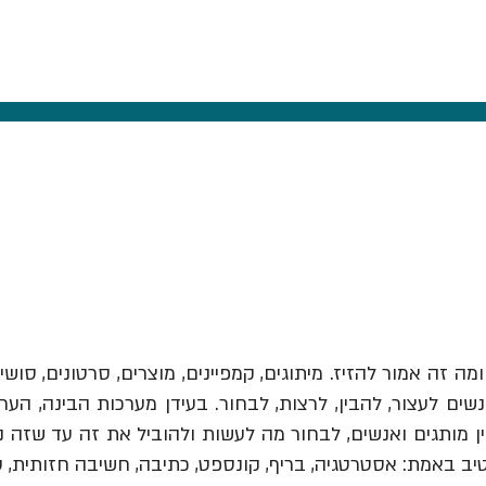
ומה זה אמור להזיז.
מיתוגים, קמפיינים, מוצרים, סרטונים, סושי
ים לעצור, להבין, לרצות, לבחור. בעידן מערכות הבינה, הער
יב באמת: אסטרטגיה, בריף, קונספט, כתיבה, חשיבה חזותית, 