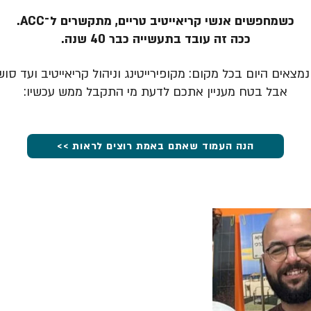
כשמחפשים אנשי קריאייטיב טריים, מתקשרים ל־ACC.
ככה זה עובד בתעשייה כבר 40 שנה.
מצאים היום בכל מקום: מקופירייטינג וניהול קריאייטיב ועד סוש
אבל בטח מעניין אתכם לדעת מי התקבל ממש עכשיו:
הנה העמוד שאתם באמת רוצים לראות >>