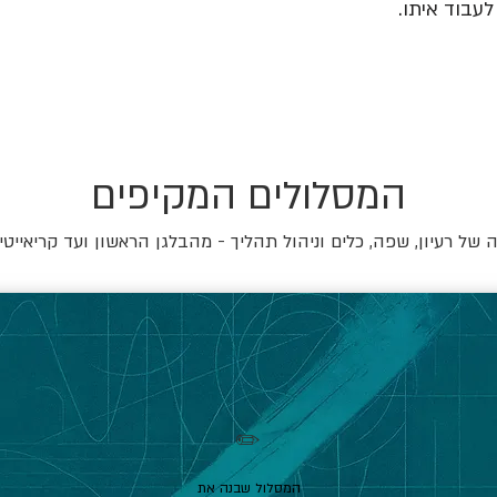
עבוד איתו.
המסלולים המקיפים
של רעיון, שפה, כלים וניהול תהליך - מהבלגן הראשון ועד קריאייטי
✏️
המסלול שבנה את