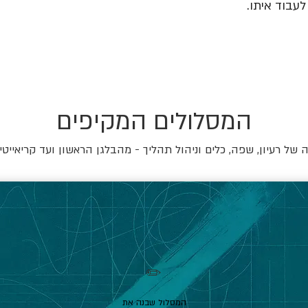
עבוד איתו.
המסלולים המקיפים
של רעיון, שפה, כלים וניהול תהליך - מהבלגן הראשון ועד קריאייטי
✏️
המסלול שבנה את