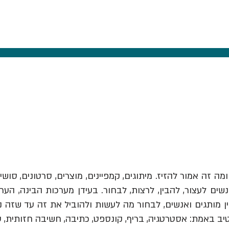
ומה זה אמור להזיז.
מיתוגים, קמפיינים, מוצרים, סרטונים, סושי
ים לעצור, להבין, לרצות, לבחור. בעידן מערכות הבינה, הער
יב באמת: אסטרטגיה, בריף, קונספט, כתיבה, חשיבה חזותית, 