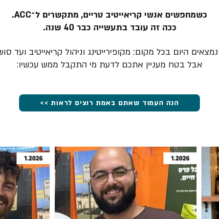
כשמחפשים אנשי קריאייטיב טריים, מתקשרים ל־ACC.
ככה זה עובד בתעשייה כבר 40 שנה.
מצאים היום בכל מקום: מקופירייטינג וניהול קריאייטיב ועד סוש
אבל בטח מעניין אתכם לדעת מי התקבל ממש עכשיו:
הנה העמוד שאתם באמת רוצים לראות >>