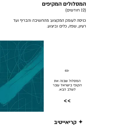
המסלולים המקיפים
(12 חודשים)
כניסה לעומק המקצוע: מהחשיבה והבריף ועד
רעיון, שפה, כלים וביצוע.
✏️
המסלול שבנה את
הקופי בישראל עובר
לשלב הבא.
>>
✦ קריאייטיב
קרא/י עוד >>