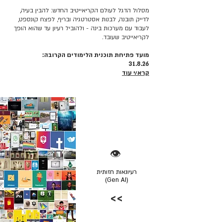
מסלול הדגל לעולם הקריאייטיב החדש: להבין בעיה,
לדייק תובנה, לבנות אסטרטגיה ובריף, לפצח קונספט,
לעבוד עם מערכות בינה - ולהוביל רעיון עד שהוא הופך
לקריאייטיב שעובד.
מועד פתיחת תוכנית הלימודים הקרובה:
31.8.26
קרא/י עוד
👁️
רעיונאות חזותית
(Gen AI)
>>