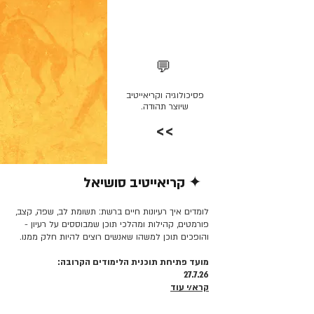
💬
פסיכולוגיה וקריאייטיב
שיוצר תהודה.
>>
✦ קריאייטיב סושיאל
קרא/י עוד >>
לומדים איך רעיונות חיים ברשת: תשומת לב, שפה, קצב,
פורמטים, קהילות ומהלכי תוכן שמבוססים על רעיון -
והופכים תוכן למשהו שאנשים רוצים להיות חלק ממנו.
מועד פתיחת תוכנית הלימודים הקרובה:
27.7.26
קרא/י עוד