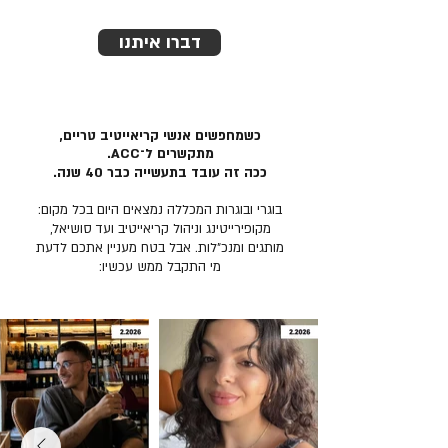
דברו איתנו
כשמחפשים אנשי קריאייטיב טריים,
מתקשרים ל־ACC.
ככה זה עובד בתעשייה כבר 40 שנה.
בוגרי ובוגרות המכללה נמצאים היום בכל מקום:
מקופירייטינג וניהול קריאייטיב ועד סושיאל,
מותגים ומנכ״לות. אבל בטח מעניין אתכם לדעת
מי התקבל ממש עכשיו: