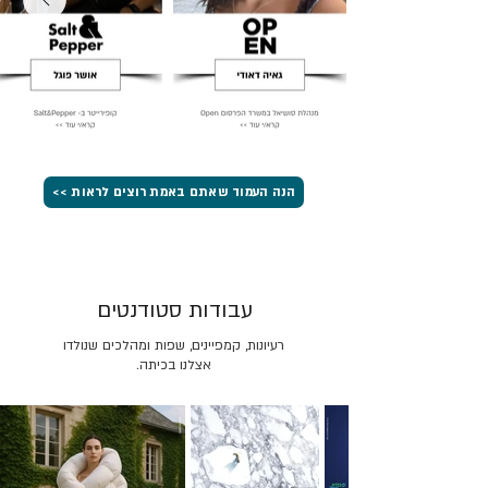
הנה העמוד שאתם באמת רוצים לראות >>
עבודות סטודנטים
רעיונות, קמפיינים, שפות ומהלכים שנולדו
אצלנו בכיתה.