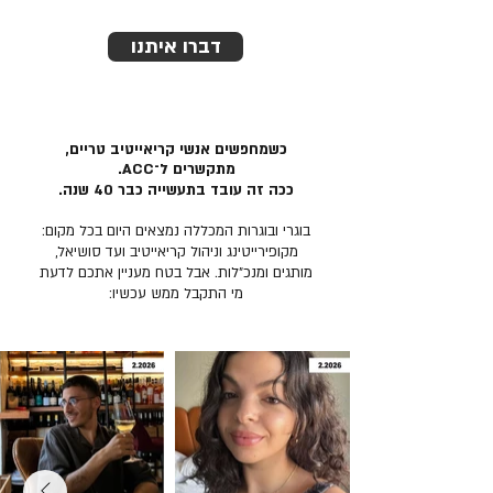
דברו איתנו
כשמחפשים אנשי קריאייטיב טריים,
מתקשרים ל־ACC.
ככה זה עובד בתעשייה כבר 40 שנה.
בוגרי ובוגרות המכללה נמצאים היום בכל מקום:
מקופירייטינג וניהול קריאייטיב ועד סושיאל,
מותגים ומנכ״לות. אבל בטח מעניין אתכם לדעת
מי התקבל ממש עכשיו: