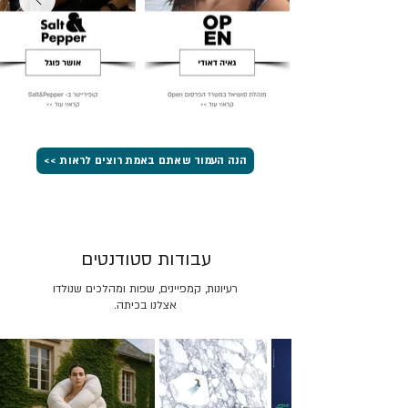
הנה העמוד שאתם באמת רוצים לראות >>
עבודות סטודנטים
רעיונות, קמפיינים, שפות ומהלכים שנולדו
אצלנו בכיתה.