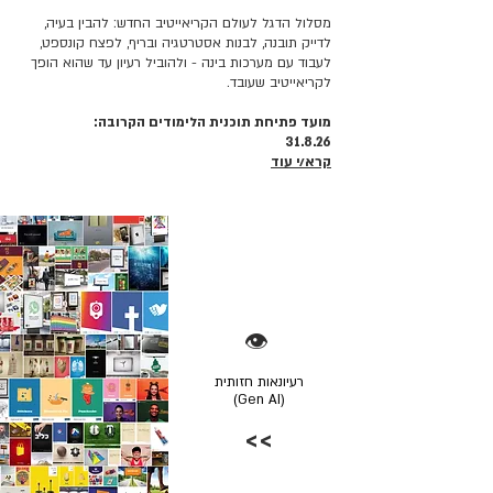
מסלול הדגל לעולם הקריאייטיב החדש: להבין בעיה,
לדייק תובנה, לבנות אסטרטגיה ובריף, לפצח קונספט,
לעבוד עם מערכות בינה - ולהוביל רעיון עד שהוא הופך
לקריאייטיב שעובד.
מועד פתיחת תוכנית הלימודים הקרובה:
31.8.26
קרא/י עוד
👁️
רעיונאות חזותית
(Gen AI)
>>