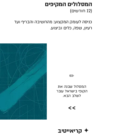
המסלולים המקיפים
(12 חודשים)
כניסה לעומק המקצוע: מהחשיבה והבריף ועד
רעיון, שפה, כלים וביצוע.
✏️
המסלול שבנה את
הקופי בישראל עובר
לשלב הבא.
>>
✦ קריאייטיב
קרא/י עוד >>