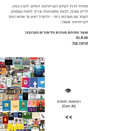
מסלול הדגל לעולם הקריאייטיב החדש: להבין בעיה,
לדייק תובנה, לבנות אסטרטגיה ובריף, לפצח קונספט,
לעבוד עם מערכות בינה - ולהוביל רעיון עד שהוא הופך
לקריאייטיב שעובד.
מועד פתיחת תוכנית הלימודים הקרובה:
31.8.26
קרא/י עוד
👁️
רעיונאות חזותית
(Gen AI)
>>