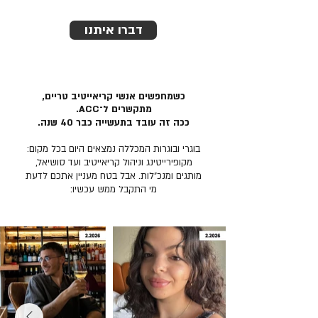
דברו איתנו
כשמחפשים אנשי קריאייטיב טריים,
מתקשרים ל־ACC.
ככה זה עובד בתעשייה כבר 40 שנה.
בוגרי ובוגרות המכללה נמצאים היום בכל מקום:
מקופירייטינג וניהול קריאייטיב ועד סושיאל,
מותגים ומנכ״לות. אבל בטח מעניין אתכם לדעת
מי התקבל ממש עכשיו: