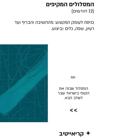
המסלולים המקיפים
(12 חודשים)
כניסה לעומק המקצוע: מהחשיבה והבריף ועד
רעיון, שפה, כלים וביצוע.
✏️
המסלול שבנה את
הקופי בישראל עובר
לשלב הבא.
>>
✦ קריאייטיב
קרא/י עוד >>