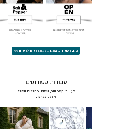
הנה העמוד שאתם באמת רוצים לראות >>
עבודות סטודנטים
רעיונות, קמפיינים, שפות ומהלכים שנולדו
אצלנו בכיתה.