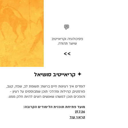
💬
פסיכולוגיה וקריאייטיב
שיוצר תהודה.
>>
✦ קריאייטיב סושיאל
קרא/י עוד >>
לומדים איך רעיונות חיים ברשת: תשומת לב, שפה, קצב,
פורמטים, קהילות ומהלכי תוכן שמבוססים על רעיון -
והופכים תוכן למשהו שאנשים רוצים להיות חלק ממנו.
מועד פתיחת תוכנית הלימודים הקרובה:
27.7.26
קרא/י עוד