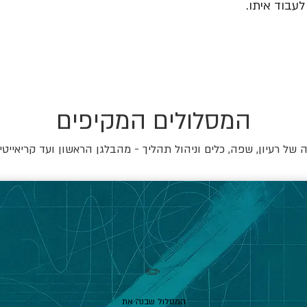
עבוד איתו.
המסלולים המקיפים
של רעיון, שפה, כלים וניהול תהליך - מהבלגן הראשון ועד קריאייטי
✏️
המסלול שבנה את