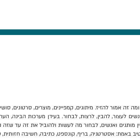
ומה זה אמור להזיז.
מיתוגים, קמפיינים, מוצרים, סרטונים, סושי
ים לעצור, להבין, לרצות, לבחור. בעידן מערכות הבינה, הער
יב באמת: אסטרטגיה, בריף, קונספט, כתיבה, חשיבה חזותית, 