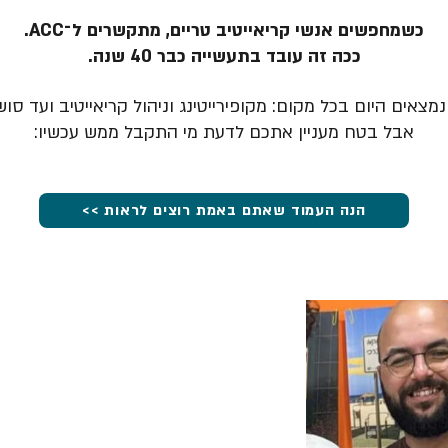
כשמחפשים אנשי קריאייטיב טריים, מתקשרים ל־ACC.
ככה זה עובד בתעשייה כבר 40 שנה.
מצאים היום בכל מקום: מקופירייטינג וניהול קריאייטיב ועד סוש
אבל בטח מעניין אתכם לדעת מי התקבל ממש עכשיו:
הנה העמוד שאתם באמת רוצים לראות >>