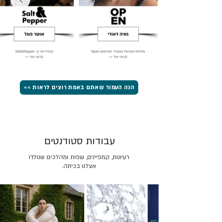
הנה העמוד שאתם באמת רוצים לראות >>
עבודות סטודנטים
רעיונות, קמפיינים, שפות ומהלכים שנולדו
אצלנו בכיתה.