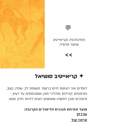
💬
פסיכולוגיה וקריאייטיב
שיוצר תהודה.
>>
✦ קריאייטיב סושיאל
קרא/י עוד >>
לומדים איך רעיונות חיים ברשת: תשומת לב, שפה, קצב,
פורמטים, קהילות ומהלכי תוכן שמבוססים על רעיון -
והופכים תוכן למשהו שאנשים רוצים להיות חלק ממנו.
מועד פתיחת תוכנית הלימודים הקרובה:
27.7.26
קרא/י עוד