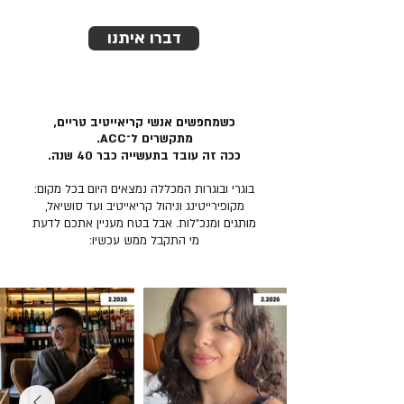
דברו איתנו
כשמחפשים אנשי קריאייטיב טריים,
מתקשרים ל־ACC.
ככה זה עובד בתעשייה כבר 40 שנה.
בוגרי ובוגרות המכללה נמצאים היום בכל מקום:
מקופירייטינג וניהול קריאייטיב ועד סושיאל,
מותגים ומנכ״לות. אבל בטח מעניין אתכם לדעת
מי התקבל ממש עכשיו: