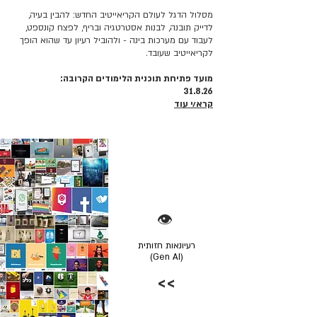
מסלול הדגל לעולם הקריאייטיב החדש: להבין בעיה,
לדייק תובנה, לבנות אסטרטגיה ובריף, לפצח קונספט,
לעבוד עם מערכות בינה - ולהוביל רעיון עד שהוא הופך
לקריאייטיב שעובד.
מועד פתיחת תוכנית הלימודים הקרובה:
31.8.26
קרא/י עוד
👁️
רעיונאות חזותית
(Gen AI)
>>