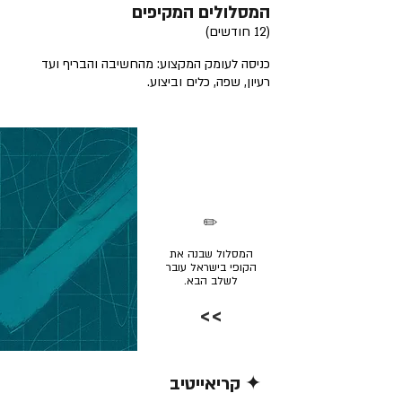
המסלולים המקיפים
(12 חודשים)
כניסה לעומק המקצוע: מהחשיבה והבריף ועד
רעיון, שפה, כלים וביצוע.
✏️
המסלול שבנה את
הקופי בישראל עובר
לשלב הבא.
>>
✦ קריאייטיב
קרא/י עוד >>