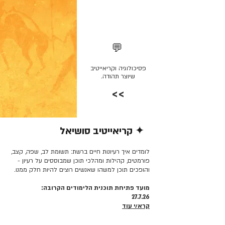
💬
פסיכולוגיה וקריאייטיב
שיוצר תהודה.
>>
✦ קריאייטיב סושיאל
קרא/י עוד >>
לומדים איך רעיונות חיים ברשת: תשומת לב, שפה, קצב,
פורמטים, קהילות ומהלכי תוכן שמבוססים על רעיון -
והופכים תוכן למשהו שאנשים רוצים להיות חלק ממנו.
מועד פתיחת תוכנית הלימודים הקרובה:
27.7.26
קרא/י עוד