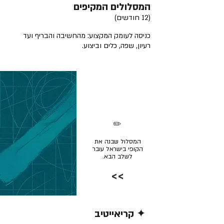
המסלולים המקיפים
(12 חודשים)
כניסה לעומק המקצוע: מהחשיבה והבריף ועד
רעיון, שפה, כלים וביצוע.
✏️
המסלול שבנה את
הקופי בישראל עובר
לשלב הבא.
>>
✦ קריאייטיב
קרא/י עוד >>