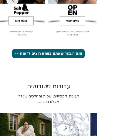
הנה העמוד שאתם באמת רוצים לראות >>
עבודות סטודנטים
רעיונות, קמפיינים, שפות ומהלכים שנולדו
אצלנו בכיתה.