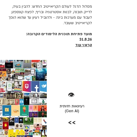
מסלול הדגל לעולם הקריאייטיב החדש: להבין בעיה,
לדייק תובנה, לבנות אסטרטגיה ובריף, לפצח קונספט,
לעבוד עם מערכות בינה - ולהוביל רעיון עד שהוא הופך
לקריאייטיב שעובד.
מועד פתיחת תוכנית הלימודים הקרובה:
31.8.26
קרא/י עוד
👁️
רעיונאות חזותית
(Gen AI)
>>