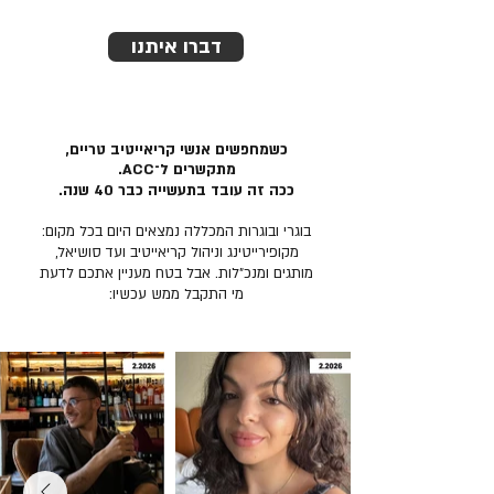
דברו איתנו
כשמחפשים אנשי קריאייטיב טריים,
מתקשרים ל־ACC.
ככה זה עובד בתעשייה כבר 40 שנה.
בוגרי ובוגרות המכללה נמצאים היום בכל מקום:
מקופירייטינג וניהול קריאייטיב ועד סושיאל,
מותגים ומנכ״לות. אבל בטח מעניין אתכם לדעת
מי התקבל ממש עכשיו: