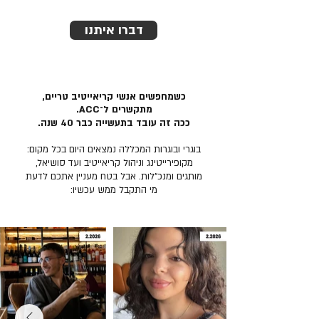
דברו איתנו
כשמחפשים אנשי קריאייטיב טריים,
מתקשרים ל־ACC.
ככה זה עובד בתעשייה כבר 40 שנה.
בוגרי ובוגרות המכללה נמצאים היום בכל מקום:
מקופירייטינג וניהול קריאייטיב ועד סושיאל,
מותגים ומנכ״לות. אבל בטח מעניין אתכם לדעת
מי התקבל ממש עכשיו: