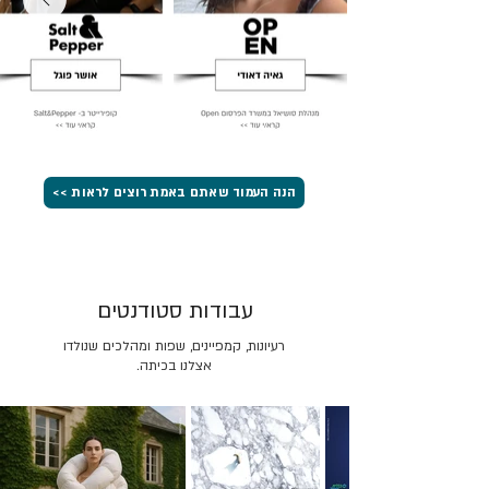
הנה העמוד שאתם באמת רוצים לראות >>
עבודות סטודנטים
רעיונות, קמפיינים, שפות ומהלכים שנולדו
אצלנו בכיתה.