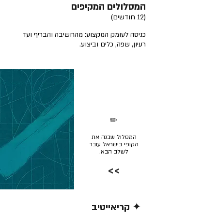
המסלולים המקיפים
(12 חודשים)
כניסה לעומק המקצוע: מהחשיבה והבריף ועד
רעיון, שפה, כלים וביצוע.
✏️
המסלול שבנה את
הקופי בישראל עובר
לשלב הבא.
>>
✦ קריאייטיב
קרא/י עוד >>