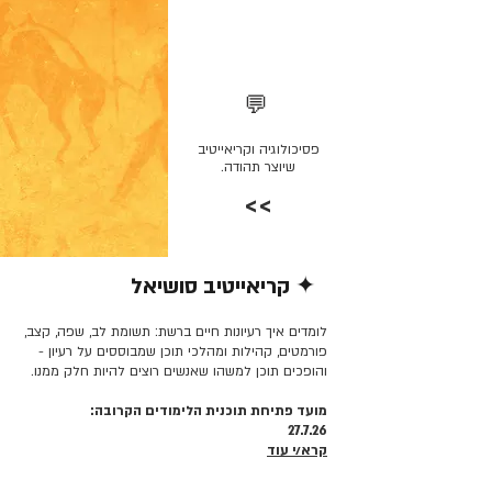
💬
פסיכולוגיה וקריאייטיב
שיוצר תהודה.
>>
✦ קריאייטיב סושיאל
קרא/י עוד >>
לומדים איך רעיונות חיים ברשת: תשומת לב, שפה, קצב,
פורמטים, קהילות ומהלכי תוכן שמבוססים על רעיון -
והופכים תוכן למשהו שאנשים רוצים להיות חלק ממנו.
מועד פתיחת תוכנית הלימודים הקרובה:
27.7.26
קרא/י עוד