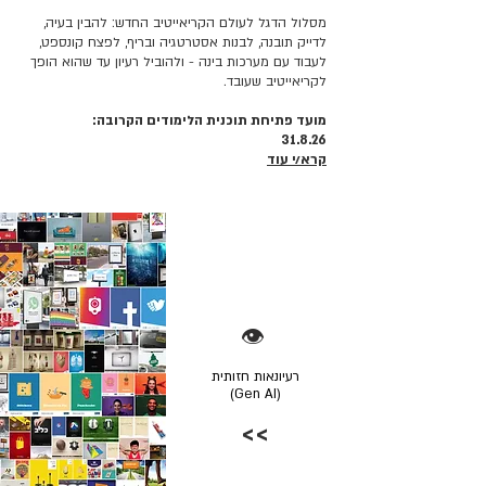
מסלול הדגל לעולם הקריאייטיב החדש: להבין בעיה,
לדייק תובנה, לבנות אסטרטגיה ובריף, לפצח קונספט,
לעבוד עם מערכות בינה - ולהוביל רעיון עד שהוא הופך
לקריאייטיב שעובד.
מועד פתיחת תוכנית הלימודים הקרובה:
31.8.26
קרא/י עוד
👁️
רעיונאות חזותית
(Gen AI)
>>