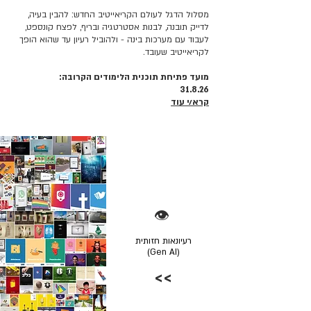
מסלול הדגל לעולם הקריאייטיב החדש: להבין בעיה,
לדייק תובנה, לבנות אסטרטגיה ובריף, לפצח קונספט,
לעבוד עם מערכות בינה - ולהוביל רעיון עד שהוא הופך
לקריאייטיב שעובד.
מועד פתיחת תוכנית הלימודים הקרובה:
31.8.26
קרא/י עוד
👁️
רעיונאות חזותית
(Gen AI)
>>