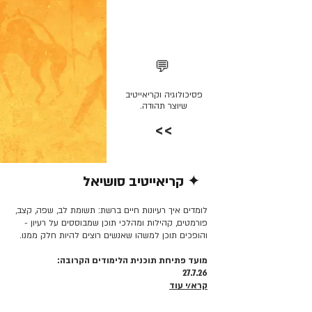
💬
פסיכולוגיה וקריאייטיב
שיוצר תהודה.
>>
✦ קריאייטיב סושיאל
קרא/י עוד >>
לומדים איך רעיונות חיים ברשת: תשומת לב, שפה, קצב,
פורמטים, קהילות ומהלכי תוכן שמבוססים על רעיון -
והופכים תוכן למשהו שאנשים רוצים להיות חלק ממנו.
מועד פתיחת תוכנית הלימודים הקרובה:
27.7.26
קרא/י עוד