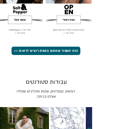
הנה העמוד שאתם באמת רוצים לראות >>
עבודות סטודנטים
רעיונות, קמפיינים, שפות ומהלכים שנולדו
אצלנו בכיתה.