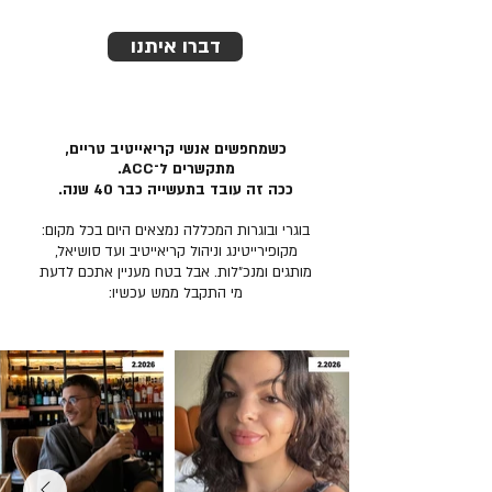
דברו איתנו
כשמחפשים אנשי קריאייטיב טריים,
מתקשרים ל־ACC.
ככה זה עובד בתעשייה כבר 40 שנה.
בוגרי ובוגרות המכללה נמצאים היום בכל מקום:
מקופירייטינג וניהול קריאייטיב ועד סושיאל,
מותגים ומנכ״לות. אבל בטח מעניין אתכם לדעת
מי התקבל ממש עכשיו: