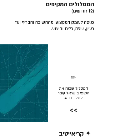
המסלולים המקיפים
(12 חודשים)
כניסה לעומק המקצוע: מהחשיבה והבריף ועד
רעיון, שפה, כלים וביצוע.
✏️
המסלול שבנה את
הקופי בישראל עובר
לשלב הבא.
>>
✦ קריאייטיב
קרא/י עוד >>