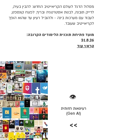
מסלול הדגל לעולם הקריאייטיב החדש: להבין בעיה,
לדייק תובנה, לבנות אסטרטגיה ובריף, לפצח קונספט,
לעבוד עם מערכות בינה - ולהוביל רעיון עד שהוא הופך
לקריאייטיב שעובד.
מועד פתיחת תוכנית הלימודים הקרובה:
31.8.26
קרא/י עוד
👁️
רעיונאות חזותית
(Gen AI)
>>