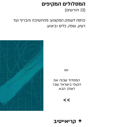
המסלולים המקיפים
(12 חודשים)
כניסה לעומק המקצוע: מהחשיבה והבריף ועד
רעיון, שפה, כלים וביצוע.
✏️
המסלול שבנה את
הקופי בישראל עובר
לשלב הבא.
>>
✦ קריאייטיב
קרא/י עוד >>