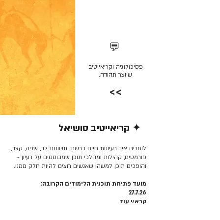
💬
פסיכולוגיה וקריאייטיב
שיוצר תהודה.
>>
✦ קריאייטיב סושיאל
קרא/י עוד >>
לומדים איך רעיונות חיים ברשת: תשומת לב, שפה, קצב,
פורמטים, קהילות ומהלכי תוכן שמבוססים על רעיון -
והופכים תוכן למשהו שאנשים רוצים להיות חלק ממנו.
מועד פתיחת תוכנית הלימודים הקרובה:
27.7.26
קרא/י עוד