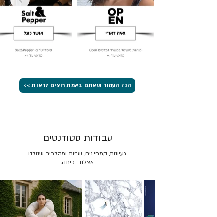
הנה העמוד שאתם באמת רוצים לראות >>
עבודות סטודנטים
רעיונות, קמפיינים, שפות ומהלכים שנולדו
אצלנו בכיתה.