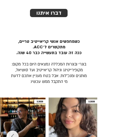
דברו איתנו
כשמחפשים אנשי קריאייטיב טריים,
מתקשרים ל־ACC.
ככה זה עובד בתעשייה כבר 40 שנה.
בוגרי ובוגרות המכללה נמצאים היום בכל מקום:
מקופירייטינג וניהול קריאייטיב ועד סושיאל,
מותגים ומנכ״לות. אבל בטח מעניין אתכם לדעת
מי התקבל ממש עכשיו: