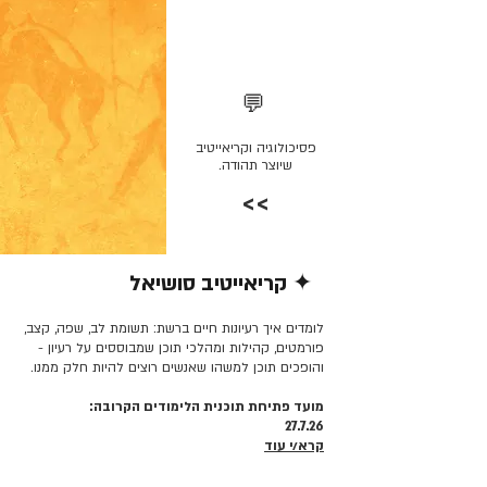
💬
פסיכולוגיה וקריאייטיב
שיוצר תהודה.
>>
✦ קריאייטיב סושיאל
קרא/י עוד >>
לומדים איך רעיונות חיים ברשת: תשומת לב, שפה, קצב,
פורמטים, קהילות ומהלכי תוכן שמבוססים על רעיון -
והופכים תוכן למשהו שאנשים רוצים להיות חלק ממנו.
מועד פתיחת תוכנית הלימודים הקרובה:
27.7.26
קרא/י עוד