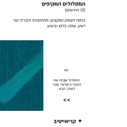
המסלולים המקיפים
(12 חודשים)
כניסה לעומק המקצוע: מהחשיבה והבריף ועד
רעיון, שפה, כלים וביצוע.
✏️
המסלול שבנה את
הקופי בישראל עובר
לשלב הבא.
>>
✦ קריאייטיב
קרא/י עוד >>