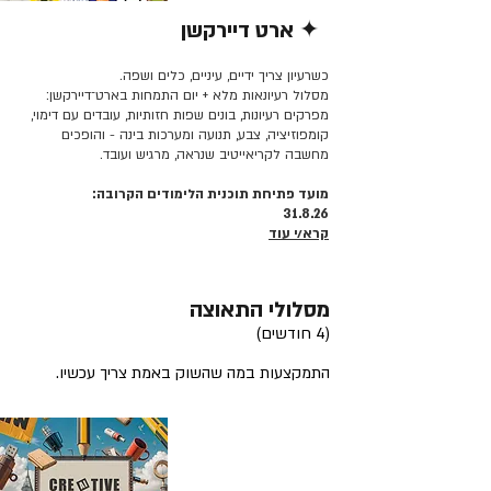
✦ ארט דיירקשן
קרא/י עוד >>
כשרעיון צריך ידיים, עיניים, כלים ושפה.
מסלול רעיונאות מלא + יום התמחות בארט־דיירקשן:
מפרקים רעיונות, בונים שפות חזותיות, עובדים עם דימוי,
קומפוזיציה, צבע, תנועה ומערכות בינה - והופכים
מחשבה לקריאייטיב שנראה, מרגיש ועובד.
מועד פתיחת תוכנית הלימודים הקרובה:
31.8.26
קרא/י עוד
מסלולי התאוצה
(4 חודשים)
התמקצעות במה שהשוק באמת צריך עכשיו.