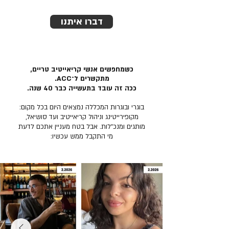
דברו איתנו
כשמחפשים אנשי קריאייטיב טריים,
מתקשרים ל־ACC.
ככה זה עובד בתעשייה כבר 40 שנה.
בוגרי ובוגרות המכללה נמצאים היום בכל מקום:
מקופירייטינג וניהול קריאייטיב ועד סושיאל,
מותגים ומנכ״לות. אבל בטח מעניין אתכם לדעת
מי התקבל ממש עכשיו: