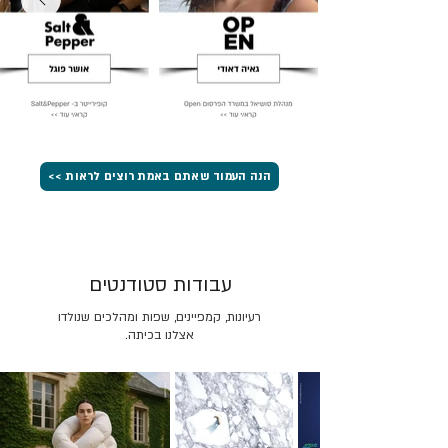
הנה העמוד שאתם באמת רוצים לראות >>
עבודות סטודנטים
רעיונות, קמפיינים, שפות ומהלכים שנולדו
אצלנו בכיתה.