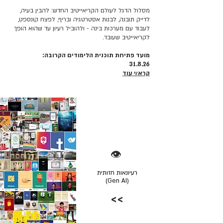
מסלול הדגל לעולם הקריאייטיב החדש: להבין בעיה,
לדייק תובנה, לבנות אסטרטגיה ובריף, לפצח קונספט,
לעבוד עם מערכות בינה - ולהוביל רעיון עד שהוא הופך
לקריאייטיב שעובד.
מועד פתיחת תוכנית הלימודים הקרובה:
31.8.26
קרא/י עוד
👁️
רעיונאות חזותית
(Gen AI)
>>