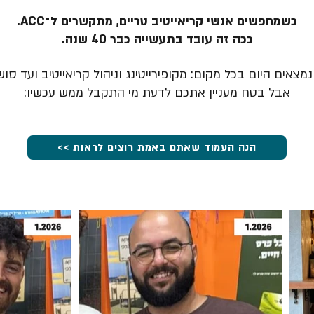
כשמחפשים אנשי קריאייטיב טריים, מתקשרים ל־ACC.
ככה זה עובד בתעשייה כבר 40 שנה.
מצאים היום בכל מקום: מקופירייטינג וניהול קריאייטיב ועד סוש
אבל בטח מעניין אתכם לדעת מי התקבל ממש עכשיו:
הנה העמוד שאתם באמת רוצים לראות >>