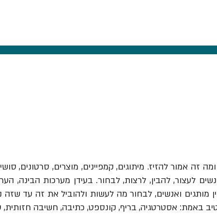
ומה זה אמור להזיז.
מיתוגים, קמפיינים, מוצרים, סרטונים, סושי
ים לעצור, להבין, לרצות, לבחור. בעידן מערכות הבינה, הער
יב באמת: אסטרטגיה, בריף, קונספט, כתיבה, חשיבה חזותית, 