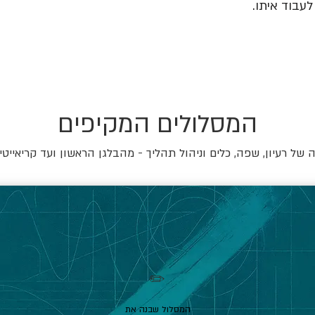
עבוד איתו.
המסלולים המקיפים
של רעיון, שפה, כלים וניהול תהליך - מהבלגן הראשון ועד קריאייטי
✏️
המסלול שבנה את