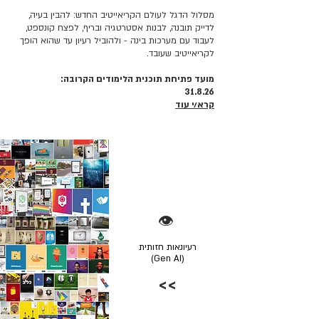
מסלול הדגל לעולם הקריאייטיב החדש: להבין בעיה,
לדייק תובנה, לבנות אסטרטגיה ובריף, לפצח קונספט,
לעבוד עם מערכות בינה - ולהוביל רעיון עד שהוא הופך
לקריאייטיב שעובד.
מועד פתיחת תוכנית הלימודים הקרובה:
31.8.26
קרא/י עוד
👁️
רעיונאות חזותית
(Gen AI)
>>