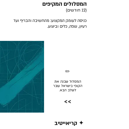
המסלולים המקיפים
(12 חודשים)
כניסה לעומק המקצוע: מהחשיבה והבריף ועד
רעיון, שפה, כלים וביצוע.
✏️
המסלול שבנה את
הקופי בישראל עובר
לשלב הבא.
>>
✦ קריאייטיב
קרא/י עוד >>