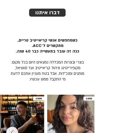
דברו איתנו
כשמחפשים אנשי קריאייטיב טריים,
מתקשרים ל־ACC.
ככה זה עובד בתעשייה כבר 40 שנה.
בוגרי ובוגרות המכללה נמצאים היום בכל מקום:
מקופירייטינג וניהול קריאייטיב ועד סושיאל,
מותגים ומנכ״לות. אבל בטח מעניין אתכם לדעת
מי התקבל ממש עכשיו: