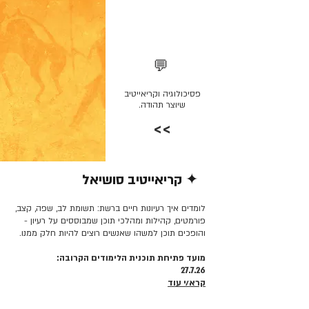
💬
פסיכולוגיה וקריאייטיב
שיוצר תהודה.
>>
✦ קריאייטיב סושיאל
קרא/י עוד >>
לומדים איך רעיונות חיים ברשת: תשומת לב, שפה, קצב,
פורמטים, קהילות ומהלכי תוכן שמבוססים על רעיון -
והופכים תוכן למשהו שאנשים רוצים להיות חלק ממנו.
מועד פתיחת תוכנית הלימודים הקרובה:
27.7.26
קרא/י עוד