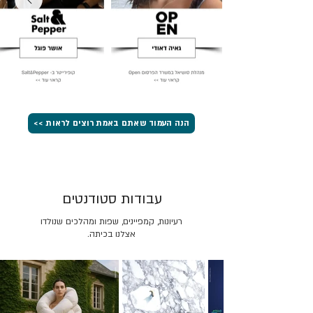
הנה העמוד שאתם באמת רוצים לראות >>
עבודות סטודנטים
רעיונות, קמפיינים, שפות ומהלכים שנולדו
אצלנו בכיתה.