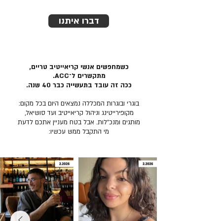
דברו איתנו
כשמחפשים אנשי קריאייטיב טריים,
מתקשרים ל־ACC.
ככה זה עובד בתעשייה כבר 40 שנה.
בוגרי ובוגרות המכללה נמצאים היום בכל מקום:
מקופירייטינג וניהול קריאייטיב ועד סושיאל,
מותגים ומנכ״לות. אבל בטח מעניין אתכם לדעת
מי התקבל ממש עכשיו: