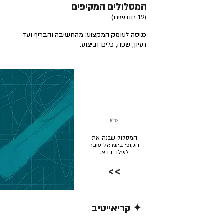
המסלולים המקיפים
(12 חודשים)
כניסה לעומק המקצוע: מהחשיבה והבריף ועד
רעיון, שפה, כלים וביצוע.
✏️
המסלול שבנה את
הקופי בישראל עובר
לשלב הבא.
>>
✦ קריאייטיב
קרא/י עוד >>