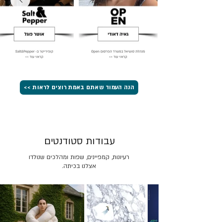
הנה העמוד שאתם באמת רוצים לראות >>
עבודות סטודנטים
רעיונות, קמפיינים, שפות ומהלכים שנולדו
אצלנו בכיתה.