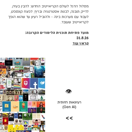
מסלול הדגל לעולם הקריאייטיב החדש: להבין בעיה,
לדייק תובנה, לבנות אסטרטגיה ובריף, לפצח קונספט,
לעבוד עם מערכות בינה - ולהוביל רעיון עד שהוא הופך
לקריאייטיב שעובד.
מועד פתיחת תוכנית הלימודים הקרובה:
31.8.26
קרא/י עוד
👁️
רעיונאות חזותית
(Gen AI)
>>