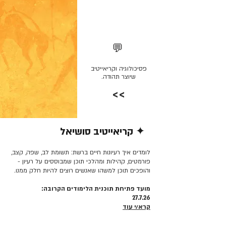
💬
פסיכולוגיה וקריאייטיב
שיוצר תהודה.
>>
✦ קריאייטיב סושיאל
קרא/י עוד >>
לומדים איך רעיונות חיים ברשת: תשומת לב, שפה, קצב,
פורמטים, קהילות ומהלכי תוכן שמבוססים על רעיון -
והופכים תוכן למשהו שאנשים רוצים להיות חלק ממנו.
מועד פתיחת תוכנית הלימודים הקרובה:
27.7.26
קרא/י עוד