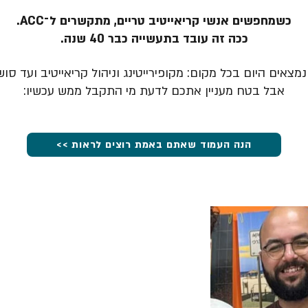
כשמחפשים אנשי קריאייטיב טריים, מתקשרים ל־ACC.
ככה זה עובד בתעשייה כבר 40 שנה.
מצאים היום בכל מקום: מקופירייטינג וניהול קריאייטיב ועד סוש
אבל בטח מעניין אתכם לדעת מי התקבל ממש עכשיו:
הנה העמוד שאתם באמת רוצים לראות >>