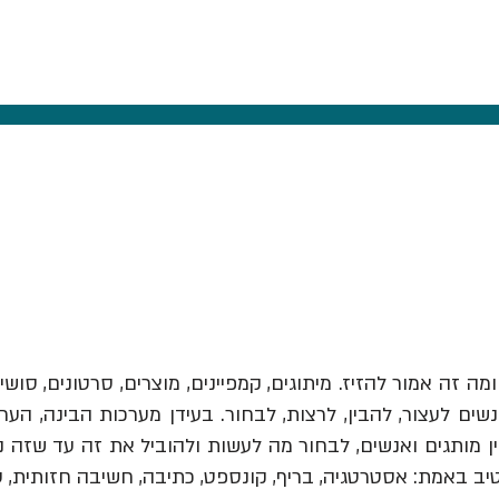
ומה זה אמור להזיז.
מיתוגים, קמפיינים, מוצרים, סרטונים, סושי
ים לעצור, להבין, לרצות, לבחור. בעידן מערכות הבינה, הער
יב באמת: אסטרטגיה, בריף, קונספט, כתיבה, חשיבה חזותית, 