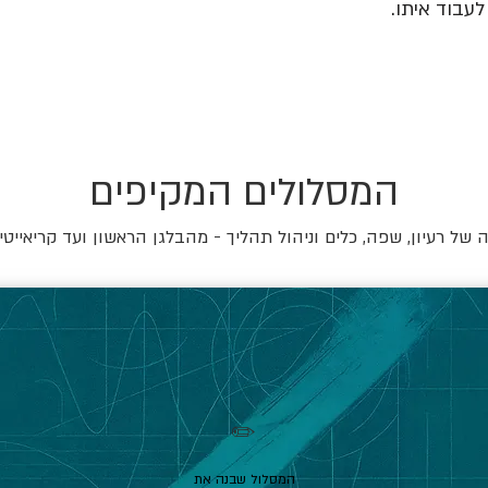
עבוד איתו.
המסלולים המקיפים
של רעיון, שפה, כלים וניהול תהליך - מהבלגן הראשון ועד קריאייטי
✏️
המסלול שבנה את