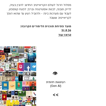
מסלול הדגל לעולם הקריאייטיב החדש: להבין בעיה,
לדייק תובנה, לבנות אסטרטגיה ובריף, לפצח קונספט,
לעבוד עם מערכות בינה - ולהוביל רעיון עד שהוא הופך
לקריאייטיב שעובד.
מועד פתיחת תוכנית הלימודים הקרובה:
31.8.26
קרא/י עוד
👁️
רעיונאות חזותית
(Gen AI)
>>