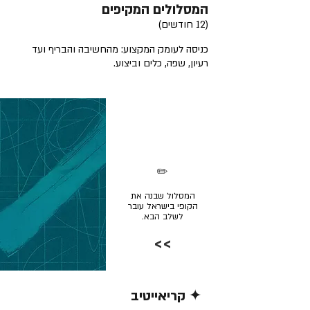
המסלולים המקיפים
(12 חודשים)
כניסה לעומק המקצוע: מהחשיבה והבריף ועד
רעיון, שפה, כלים וביצוע.
✏️
המסלול שבנה את
הקופי בישראל עובר
לשלב הבא.
>>
✦ קריאייטיב
קרא/י עוד >>