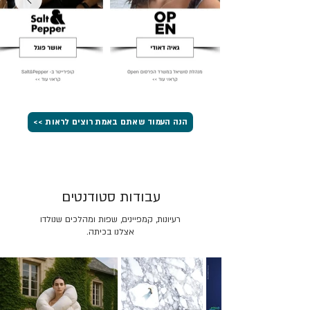
הנה העמוד שאתם באמת רוצים לראות >>
עבודות סטודנטים
רעיונות, קמפיינים, שפות ומהלכים שנולדו
אצלנו בכיתה.