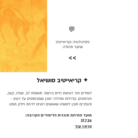
💬
פסיכולוגיה וקריאייטיב
שיוצר תהודה.
>>
✦ קריאייטיב סושיאל
קרא/י עוד >>
לומדים איך רעיונות חיים ברשת: תשומת לב, שפה, קצב,
פורמטים, קהילות ומהלכי תוכן שמבוססים על רעיון -
והופכים תוכן למשהו שאנשים רוצים להיות חלק ממנו.
מועד פתיחת תוכנית הלימודים הקרובה:
27.7.26
קרא/י עוד