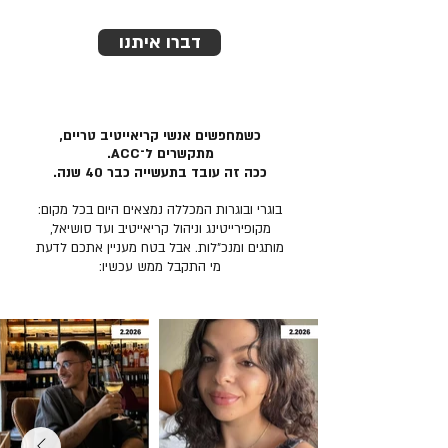
דברו איתנו
כשמחפשים אנשי קריאייטיב טריים,
מתקשרים ל־ACC.
ככה זה עובד בתעשייה כבר 40 שנה.
בוגרי ובוגרות המכללה נמצאים היום בכל מקום:
מקופירייטינג וניהול קריאייטיב ועד סושיאל,
מותגים ומנכ״לות. אבל בטח מעניין אתכם לדעת
מי התקבל ממש עכשיו: