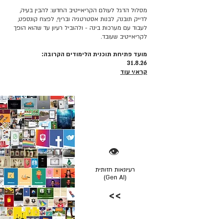
מסלול הדגל לעולם הקריאייטיב החדש: להבין בעיה,
לדייק תובנה, לבנות אסטרטגיה ובריף, לפצח קונספט,
לעבוד עם מערכות בינה - ולהוביל רעיון עד שהוא הופך
לקריאייטיב שעובד.
מועד פתיחת תוכנית הלימודים הקרובה:
31.8.26
קרא/י עוד
👁️
רעיונאות חזותית
(Gen AI)
>>