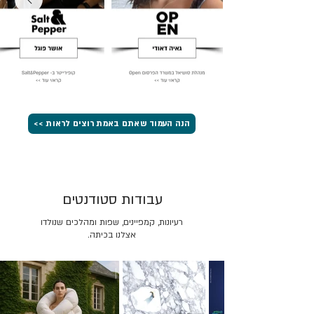
הנה העמוד שאתם באמת רוצים לראות >>
עבודות סטודנטים
רעיונות, קמפיינים, שפות ומהלכים שנולדו
אצלנו בכיתה.