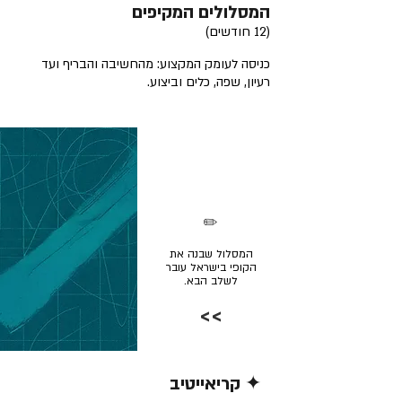
המסלולים המקיפים
(12 חודשים)
כניסה לעומק המקצוע: מהחשיבה והבריף ועד
רעיון, שפה, כלים וביצוע.
✏️
המסלול שבנה את
הקופי בישראל עובר
לשלב הבא.
>>
✦ קריאייטיב
קרא/י עוד >>