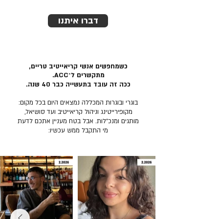
דברו איתנו
כשמחפשים אנשי קריאייטיב טריים,
מתקשרים ל־ACC.
ככה זה עובד בתעשייה כבר 40 שנה.
בוגרי ובוגרות המכללה נמצאים היום בכל מקום:
מקופירייטינג וניהול קריאייטיב ועד סושיאל,
מותגים ומנכ״לות. אבל בטח מעניין אתכם לדעת
מי התקבל ממש עכשיו: