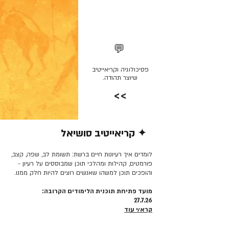
💬
פסיכולוגיה וקריאייטיב
שיוצר תהודה.
>>
✦ קריאייטיב סושיאל
קרא/י עוד >>
לומדים איך רעיונות חיים ברשת: תשומת לב, שפה, קצב,
פורמטים, קהילות ומהלכי תוכן שמבוססים על רעיון -
והופכים תוכן למשהו שאנשים רוצים להיות חלק ממנו.
מועד פתיחת תוכנית הלימודים הקרובה:
27.7.26
קרא/י עוד